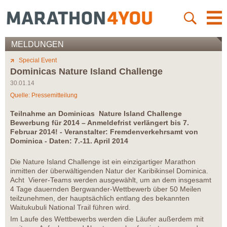
MELDUNGEN
Special Event
Dominicas Nature Island Challenge
30.01.14
Quelle: Pressemitteilung
Teilnahme an Dominicas Nature Island Challenge
Bewerbung für 2014 – Anmeldefrist verlängert bis 7.
Februar 2014! - Veranstalter: Fremdenverkehrsamt von
Dominica - Daten: 7.-11. April 2014
Die Nature Island Challenge ist ein einzigartiger Marathon
inmitten der überwältigenden Natur der Karibikinsel Dominica.
Acht Vierer-Teams werden ausgewählt, um an dem insgesamt
4 Tage dauernden Bergwander-Wettbewerb über 50 Meilen
teilzunehmen, der hauptsächlich entlang des bekannten
Waitukubuli National Trail führen wird.
Im Laufe des Wettbewerbs werden die Läufer außerdem mit