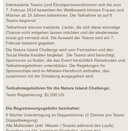
Interessierte Teams (und Einzelpersonen)können sich bis zum
7. Februar 2014 bewerben Am Wettbewerb können Frauen und
Männer ab 18 Jahren teilnehmen. Die Teilnahme ist auf 8
Teams begrenzt.
Teilnehmen können trainierte Läufer, die sich diese einmalige
Chance nicht entgehen lassen möchten und die idealerweise
sozial gut vernetzt sind. Die Auswahl der Teams wird am 7.
Februar bekannt gegeben.
Die Nature Island Challenge wird vom Fernsehen und den
Social Media Kanälen begleitet. Die Teams sind berechtigt,
Sponsoren zu finden, die das Event hinsichtlich Reisekosten und
Teilnahmegebühren unterstützen. Die Regelungen für
Sponsorships sind im Athleten-Handbuch enthalten, das
zusammen mit der Einladung ausgegeben wird.
Teilnahmegebühren für die Nature Island Challenge:
Team Registrierung: $1,000 US
Die Registrierungsgebühr beinhaltet:
6 Nächte Unterbringung im Doppelzimmer (2 Zimmer pro Team/
Doppelbelegung)
Alle Mahlzeiten (inkl. Wasser / Snacks während des Laufs)
Transfers vor Ort (vom/zum Flughafen, zu/von den