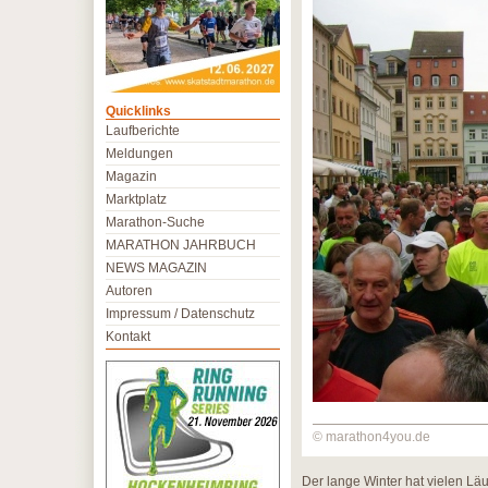
Quicklinks
Laufberichte
Meldungen
Magazin
Marktplatz
Marathon-Suche
MARATHON JAHRBUCH
NEWS MAGAZIN
Autoren
Impressum / Datenschutz
Kontakt
© marathon4you.de
Der lange Winter hat vielen Läu