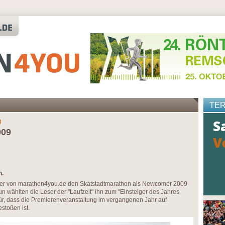
TE
g
009
n.
User von marathon4you.de den Skatstadtmarathon als Newcomer 2009
n wählten die Leser der "Laufzeit" ihn zum "Einsteiger des Jahres
ür, dass die Premierenveranstaltung im vergangenen Jahr auf
stoßen ist.