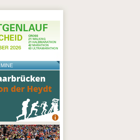
RMINE