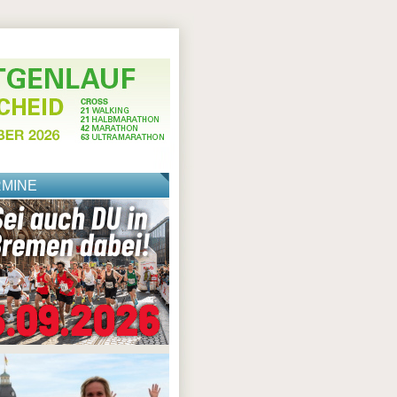
RMINE