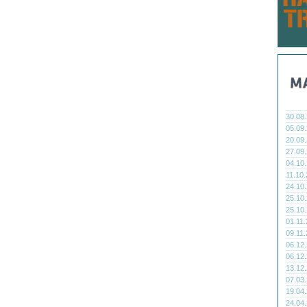
30.08
05.09
20.09
27.09
04.10
11.10
24.10
25.10
25.10
01.11
09.11
06.12
06.12
13.12
07.03
19.04
24.04