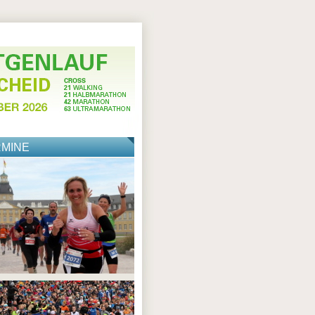
RMINE