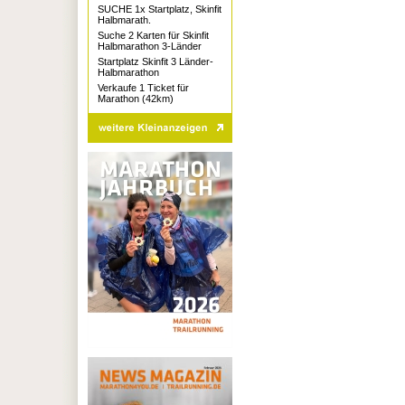
SUCHE 1x Startplatz, Skinfit
Halbmarath.
Suche 2 Karten für Skinfit
Halbmarathon 3-Länder
Startplatz Skinfit 3 Länder-
Halbmarathon
Verkaufe 1 Ticket für
Marathon (42km)