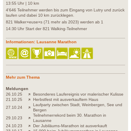
13:55 Uhr | 10 km
4'646 Teilnehmer werden bis zum Eingang von Lutry und zurück
laufen und dabei 10 km zurücklegen.
821 Walker×euse×s (71 mehr als 2023) werden ab 1
14:30 Uhr Start der 821 Walking-Teilnehmer
Informationen: Lausanne Marathon
Mehr zum Thema
Meldungen
26.10.25
Besonderes Laufereignis vor malerischer Kulisse
21.10.25
Herbstfest mit ausverkauftem Haus
Laufparty zwischen Stadt, Weinbergen, See und
27.10.24
Bergen
Teilnehmerrekord beim 30. Marathon in
29.10.23
Lausanne
24.10.23
Der Jubiläums-Marathon ist ausverkauft