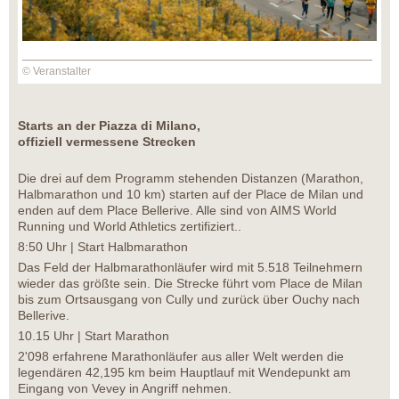
© Veranstalter
Starts an der Piazza di Milano,
offiziell vermessene Strecken
Die drei auf dem Programm stehenden Distanzen (Marathon,
Halbmarathon und 10 km) starten auf der Place de Milan und
enden auf dem Place Bellerive. Alle sind von AIMS World
Running und World Athletics zertifiziert..
8:50 Uhr | Start Halbmarathon
Das Feld der Halbmarathonläufer wird mit 5.518 Teilnehmern
wieder das größte sein. Die Strecke führt vom Place de Milan
bis zum Ortsausgang von Cully und zurück über Ouchy nach
Bellerive.
10.15 Uhr | Start Marathon
2'098 erfahrene Marathonläufer aus aller Welt werden die
legendären 42,195 km beim Hauptlauf mit Wendepunkt am
Eingang von Vevey in Angriff nehmen.