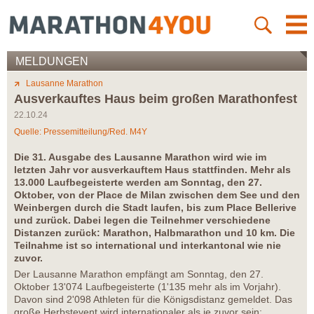
MELDUNGEN
Lausanne Marathon
Ausverkauftes Haus beim großen Marathonfest
22.10.24
Quelle: Pressemitteilung/Red. M4Y
Die 31. Ausgabe des Lausanne Marathon wird wie im
letzten Jahr vor ausverkauftem Haus stattfinden. Mehr als
13.000 Laufbegeisterte werden am Sonntag, den 27.
Oktober, von der Place de Milan zwischen dem See und den
Weinbergen durch die Stadt laufen, bis zum Place Bellerive
und zurück. Dabei legen die Teilnehmer verschiedene
Distanzen zurück: Marathon, Halbmarathon und 10 km. Die
Teilnahme ist so international und interkantonal wie nie
zuvor.
Der Lausanne Marathon empfängt am Sonntag, den 27.
Oktober 13'074 Laufbegeisterte (1'135 mehr als im Vorjahr).
Davon sind 2'098 Athleten für die Königsdistanz gemeldet. Das
große Herbstevent wird internationaler als je zuvor sein: