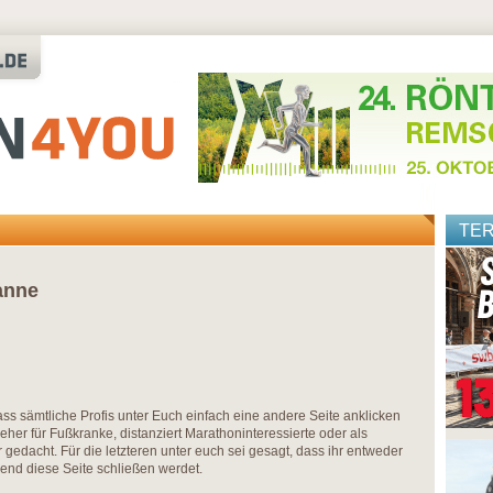
TE
anne
ass sämtliche Profis unter Euch einfach eine andere Seite anklicken
 eher für Fußkranke, distanziert Marathoninteressierte oder als
 gedacht. Für die letzteren unter euch sei gesagt, dass ihr entweder
end diese Seite schließen werdet.