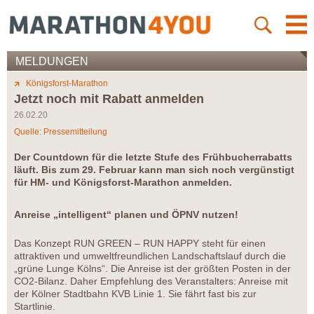
MELDUNGEN
Königsforst-Marathon
Jetzt noch mit Rabatt anmelden
26.02.20
Quelle: Pressemitteilung
Der Countdown für die letzte Stufe des Frühbucherrabatts
läuft. Bis zum 29. Februar kann man sich noch vergünstigt
für HM- und Königsforst-Marathon anmelden.
Anreise „intelligent“ planen und ÖPNV nutzen!
Das Konzept RUN GREEN – RUN HAPPY steht für einen
attraktiven und umweltfreundlichen Landschaftslauf durch die
„grüne Lunge Kölns“. Die Anreise ist der größten Posten in der
CO2-Bilanz. Daher Empfehlung des Veranstalters: Anreise mit
der Kölner Stadtbahn KVB Linie 1. Sie fährt fast bis zur
Startlinie.