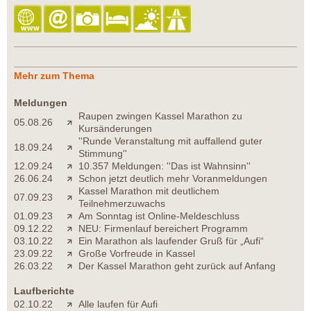
Mehr zum Thema
Meldungen
Raupen zwingen Kassel Marathon zu
05.08.26
Kursänderungen
''Runde Veranstaltung mit auffallend guter
18.09.24
Stimmung''
12.09.24
10.357 Meldungen: ''Das ist Wahnsinn''
26.06.24
Schon jetzt deutlich mehr Voranmeldungen
Kassel Marathon mit deutlichem
07.09.23
Teilnehmerzuwachs
01.09.23
Am Sonntag ist Online-Meldeschluss
09.12.22
NEU: Firmenlauf bereichert Programm
03.10.22
Ein Marathon als laufender Gruß für „Aufi“
23.09.22
Große Vorfreude in Kassel
26.03.22
Der Kassel Marathon geht zurück auf Anfang
Laufberichte
02.10.22
Alle laufen für Aufi