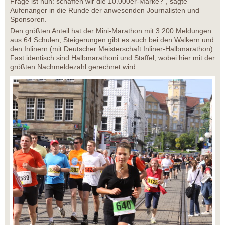
Frage ist nun: schaffen wir die 10.000er-Marke?“, sagte
Aufenanger in die Runde der anwesenden Journalisten und
Sponsoren.
Den größten Anteil hat der Mini-Marathon mit 3.200 Meldungen
aus 64 Schulen, Steigerungen gibt es auch bei den Walkern und
den Inlinern (mit Deutscher Meisterschaft Inliner-Halbmarathon).
Fast identisch sind Halbmarathoni und Staffel, wobei hier mit der
größten Nachmeldezahl gerechnet wird.