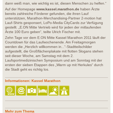
dann weiß man, wie wichtig es ist, diesen Menschen zu helfen.“
Auf der Homepage
www.kassel.marathon.de
haben Ärzte
bereits zahlreiche Förderer gefunden, die ihren Lauf
unterstützen, Marathon-Merchandising-Partner 2-motion hat
Lauf-Shirts gesponsert, LoPo-Media CityCards zur Verfügung
gestellt. „E.ON Mitte Vertrieb wird für jeden der mitlaufenden
Ärzte 100 Euro geben“, teilte Ulrich Fischer mit.
Zehn Tage vor dem E.ON Mitte Kassel Marathon 2011 läuft der
Countdown für das Laufwochenende. Am Freitagmorgen
werden die „Herzlich willkommen in...“-Stadtteilschilder
aufgestellt, die Großflächenplakate mit flotten Slogans stehen
seit dieser Woche, am Samstag mit dem 2.
Laufsportmedizinischen Symposium und am Sonntag mit der
ersten der sieben Etappen des „Warm up mit Herkules“ durch
die Stadt geht es richtig los.
Informationen: Kassel Marathon
Mehr zum Thema