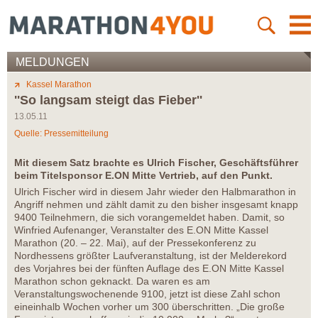
MELDUNGEN
Kassel Marathon
''So langsam steigt das Fieber''
13.05.11
Quelle: Pressemitteilung
Mit diesem Satz brachte es Ulrich Fischer, Geschäftsführer
beim Titelsponsor E.ON Mitte Vertrieb, auf den Punkt.
Ulrich Fischer wird in diesem Jahr wieder den Halbmarathon in
Angriff nehmen und zählt damit zu den bisher insgesamt knapp
9400 Teilnehmern, die sich vorangemeldet haben. Damit, so
Winfried Aufenanger, Veranstalter des E.ON Mitte Kassel
Marathon (20. – 22. Mai), auf der Pressekonferenz zu
Nordhessens größter Laufveranstaltung, ist der Melderekord
des Vorjahres bei der fünften Auflage des E.ON Mitte Kassel
Marathon schon geknackt. Da waren es am
Veranstaltungswochenende 9100, jetzt ist diese Zahl schon
eineinhalb Wochen vorher um 300 überschritten. „Die große