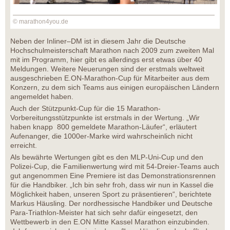
© marathon4you.de
Neben der Inliner–DM ist in diesem Jahr die Deutsche
Hochschulmeisterschaft Marathon nach 2009 zum zweiten Mal
mit im Programm, hier gibt es allerdings erst etwas über 40
Meldungen. Weitere Neuerungen sind der erstmals weltweit
ausgeschrieben E.ON-Marathon-Cup für Mitarbeiter aus dem
Konzern, zu dem sich Teams aus einigen europäischen Ländern
angemeldet haben.
Auch der Stützpunkt-Cup für die 15 Marathon-
Vorbereitungsstützpunkte ist erstmals in der Wertung. „Wir
haben knapp 800 gemeldete Marathon-Läufer“, erläutert
Aufenanger, die 1000er-Marke wird wahrscheinlich nicht
erreicht.
Als bewährte Wertungen gibt es den MLP-Uni-Cup und den
Polizei-Cup, die Familienwertung wird mit 54-Dreier-Teams auch
gut angenommen Eine Premiere ist das Demonstrationsrennen
für die Handbiker. „Ich bin sehr froh, dass wir nun in Kassel die
Möglichkeit haben, unseren Sport zu präsentieren“, berichtete
Markus Häusling. Der nordhessische Handbiker und Deutsche
Para-Triathlon-Meister hat sich sehr dafür eingesetzt, den
Wettbewerb in den E.ON Mitte Kassel Marathon einzubinden.