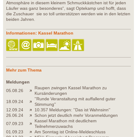
Atmosphäre in diesem kleinem Schmuckkästchen ist für jeden
Läufer was ganz besonderes“, sagt Optekamp und hofft, dass
die Zuschauer sie so toll unterstützen werden wie in den letzten
beiden Jahren.
Informationen: Kassel Marathon
Mehr zum Thema
Meldungen
Raupen zwingen Kassel Marathon zu
05.08.26
Kursänderungen
''Runde Veranstaltung mit auffallend guter
18.09.24
Stimmung''
12.09.24
10.357 Meldungen: ''Das ist Wahnsinn''
26.06.24
Schon jetzt deutlich mehr Voranmeldungen
Kassel Marathon mit deutlichem
07.09.23
Teilnehmerzuwachs
01.09.23
Am Sonntag ist Online-Meldeschluss