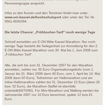
Personengruppe anspricht.
Infos zu den Kursen und den Terminen findet man unter:
www.uni-kassel.de/hochschulsport
oder unter der Tel.-Nr.
0561-8045394.
Die letzte Chance: „Frühbucher-Tarif“ noch wenige Tage
Schnell anmelden um E.ON Mitte Kassel Marathon: Nur noch
wenige Tage besteht die Gelegenheit zur Anmeldung für den 2.
E.ON Mitte Kassel Marathon vom 30. Mai bis 1. Juni 2008 zum
„Frühbucher-Tarif“.
Alle, die sich bis zum 31. Dezember 2007 für den Marathon
anmelden, zahlen nur 35 Euro Organisationsgebühr (vom 1.
Januar bis 31. März 2008 dann 40 Euro, vom 1. April bis 14. Mai
2008 dann 50 Euro), Teilnehmer am Halbmarathon und am
Inline-Halbmarathon zahlen bis 31. Dezember 22 Euro (dann 26
bzw. 32 Euro), die Marathon-Staffel ist ebenfalls
unterteilt(60/70/80). Für Mini-Marathon und Walking werden bis
Jahresende 2007 nur 10 Euro berechnet, später 12 bzw.15
Euro.