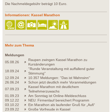
Die Nachmeldegebühr beträgt 10 Euro.
Informationen: Kassel Marathon
Mehr zum Thema
Meldungen
Raupen zwingen Kassel Marathon zu
05.08.26
Kursänderungen
''Runde Veranstaltung mit auffallend guter
18.09.24
Stimmung''
12.09.24
10.357 Meldungen: ''Das ist Wahnsinn''
26.06.24
Schon jetzt deutlich mehr Voranmeldungen
Kassel Marathon mit deutlichem
07.09.23
Teilnehmerzuwachs
01.09.23
Am Sonntag ist Online-Meldeschluss
09.12.22
NEU: Firmenlauf bereichert Programm
03.10.22
Ein Marathon als laufender Gruß für „Aufi“
23.09.22
Große Vorfreude in Kassel