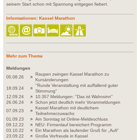
seinem Start schon mit Spannung entgegen fiebert.
Informationen: Kassel Marathon
Mehr zum Thema
Meldungen
Raupen zwingen Kassel Marathon zu
05.08.26
Kursänderungen
''Runde Veranstaltung mit auffallend guter
18.09.24
Stimmung''
12.09.24
10.357 Meldungen: ''Das ist Wahnsinn''
26.06.24
Schon jetzt deutlich mehr Voranmeldungen
Kassel Marathon mit deutlichem
07.09.23
Teilnehmerzuwachs
01.09.23
Am Sonntag ist Online-Meldeschluss
09.12.22
NEU: Firmenlauf bereichert Programm
03.10.22
Ein Marathon als laufender Gruß für „Aufi“
23.09.22
Große Vorfreude in Kassel