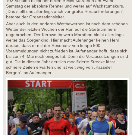
102 Schulen bleibt der beliebte Mini-Marathon am Event-
Samstag der absolute Renner und weiter auf Wachstumskurs.
„Das stellt uns allerdings auch vor große Herausforderungen“,
betonte der Organsationsleiter.
Aber auch in den anderen Wettbewerben ist nach dem schönen
Wetter der letzten Wochen der Run auf die Startnummern
ungebrochen. Der Kernwettbewerb Marathon bleibt allerdings
weiter das Sorgenkind. Hier macht Aufenanger keinen Hehl
daraus, dass er mit der Resonanz von knapp 500
Voranmeldungen nicht zufrieden ist. Aufenanger hofft, dass sich
bis zum 4. Mai noch einiges tut. Denn die Voraussetzungen sind
gut. Die in diesem Jahr deutlich modifizierte Strecke lässt
schnelle Zeiten erwarten und ist weit weg von „Kasseler
Bergen“, so Aufenanger.