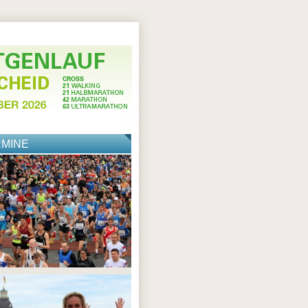
RMINE