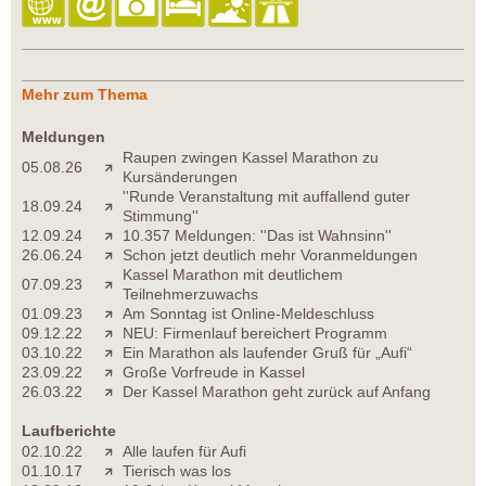
Mehr zum Thema
Meldungen
Raupen zwingen Kassel Marathon zu
05.08.26
Kursänderungen
''Runde Veranstaltung mit auffallend guter
18.09.24
Stimmung''
12.09.24
10.357 Meldungen: ''Das ist Wahnsinn''
26.06.24
Schon jetzt deutlich mehr Voranmeldungen
Kassel Marathon mit deutlichem
07.09.23
Teilnehmerzuwachs
01.09.23
Am Sonntag ist Online-Meldeschluss
09.12.22
NEU: Firmenlauf bereichert Programm
03.10.22
Ein Marathon als laufender Gruß für „Aufi“
23.09.22
Große Vorfreude in Kassel
26.03.22
Der Kassel Marathon geht zurück auf Anfang
Laufberichte
02.10.22
Alle laufen für Aufi
01.10.17
Tierisch was los