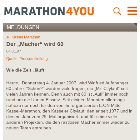
MELDUNGEN
Kassel Marathon
Der „Macher“ wird 60
04.01.07
Quelle: Pressemitteilung
Wie die Zeit „läuft“
Heute, Donnerstag 4. Januar 2007, wird Winfried Aufenanger
60 Jahre. "Schon?" werden viele fragen, die „Mr. Citylauf“ seit
vielen Jahren kennen. Denn auch mit 60 ist „Aufi“ immer noch
rund um die Uhr im Einsatz. Seit einigen Monaten allerdings
nahezu nur noch für den von ihn organisierten E.ON Mitte
Kassel-Marathon, den Kasseler Citylauf, den er seit 1977 und in
diesem Jahr zum 29. Mal organisiert, und für seine viele
anderen Projekten, die den rastlosen Macher immer wieder zu
neuen Taten antreiben.