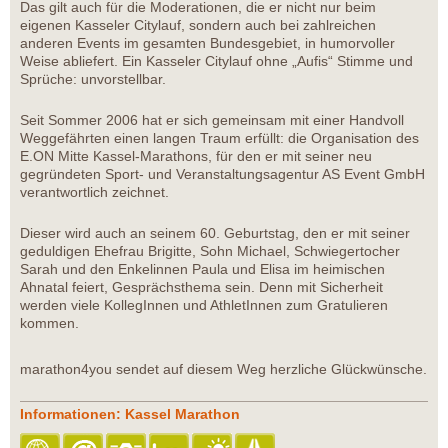
Das gilt auch für die Moderationen, die er nicht nur beim
eigenen Kasseler Citylauf, sondern auch bei zahlreichen
anderen Events im gesamten Bundesgebiet, in humorvoller
Weise abliefert. Ein Kasseler Citylauf ohne „Aufis“ Stimme und
Sprüche: unvorstellbar.
Seit Sommer 2006 hat er sich gemeinsam mit einer Handvoll
Weggefährten einen langen Traum erfüllt: die Organisation des
E.ON Mitte Kassel-Marathons, für den er mit seiner neu
gegründeten Sport- und Veranstaltungsagentur AS Event GmbH
verantwortlich zeichnet.
Dieser wird auch an seinem 60. Geburtstag, den er mit seiner
geduldigen Ehefrau Brigitte, Sohn Michael, Schwiegertocher
Sarah und den Enkelinnen Paula und Elisa im heimischen
Ahnatal feiert, Gesprächsthema sein. Denn mit Sicherheit
werden viele KollegInnen und AthletInnen zum Gratulieren
kommen.
marathon4you sendet auf diesem Weg herzliche Glückwünsche.
Informationen: Kassel Marathon