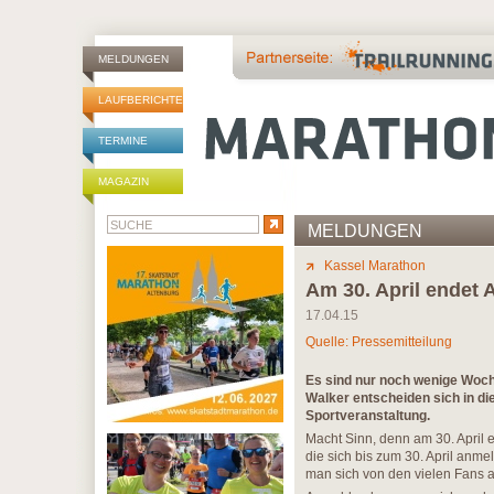
MELDUNGEN
LAUFBERICHTE
TERMINE
MAGAZIN
MELDUNGEN
Kassel Marathon
Am 30. April endet 
17.04.15
Quelle: Pressemitteilung
Es sind nur noch wenige Woche
Walker entscheiden sich in di
Sportveranstaltung.
Macht Sinn, denn am 30. April 
die sich bis zum 30. April anm
man sich von den vielen Fans a