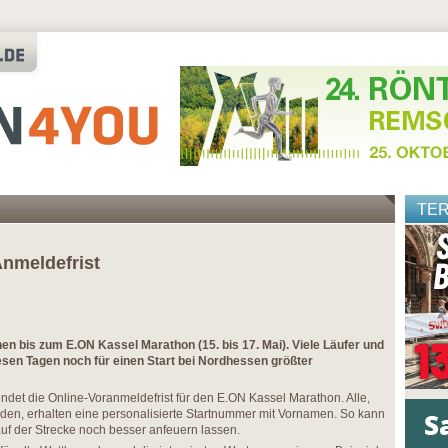
TE
Anmeldefrist
n bis zum E.ON Kassel Marathon (15. bis 17. Mai). Viele Läufer und
esen Tagen noch für einen Start bei Nordhessen größter
endet die Online-Voranmeldefrist für den E.ON Kassel Marathon. Alle,
elden, erhalten eine personalisierte Startnummer mit Vornamen. So kann
uf der Strecke noch besser anfeuern lassen.