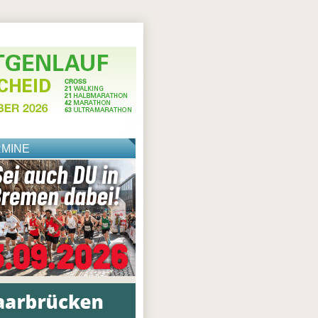
RMINE