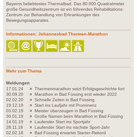
Bayerns beliebtestes Thermalbad. Das 80.000 Quadratmeter
große Gesundheitszentrum ist ein führendes Rehabilitations-
Zentrum zur Behandlung von Erkrankungen des
Bewegungsapparates.
Informationen: Johannesbad Thermen-Marathon
Mehr zum Thema
Meldungen
17.01.24
Thermenmarathon setzt Erfolgsgeschichte fort
30.09.20
Marathon in Bad Füssing erst wieder 2022
02.02.20
Schnelle Zeiten in Bad Füssing
19.12.19
Start ins Laufjahr mit Prominenz
03.02.19
Meister überzeugen in Bad Füssing
30.01.19
Große Namen beim Marathon in Bad Füssing
14.01.19
Laufender Start ins Sportjahr
28.11.18
Laufender Start ins nächste Sport-Jahr
02.02.18
Bad Füssing erwartet Starter-Rekord