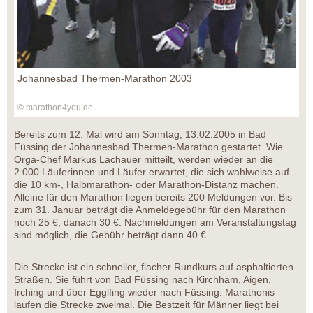
Johannesbad Thermen-Marathon 2003
© marathon4you.de
Bereits zum 12. Mal wird am Sonntag, 13.02.2005 in Bad
Füssing der Johannesbad Thermen-Marathon gestartet. Wie
Orga-Chef Markus Lachauer mitteilt, werden wieder an die
2.000 Läuferinnen und Läufer erwartet, die sich wahlweise auf
die 10 km-, Halbmarathon- oder Marathon-Distanz machen.
Alleine für den Marathon liegen bereits 200 Meldungen vor. Bis
zum 31. Januar beträgt die Anmeldegebühr für den Marathon
noch 25 €, danach 30 €. Nachmeldungen am Veranstaltungstag
sind möglich, die Gebühr beträgt dann 40 €.
Die Strecke ist ein schneller, flacher Rundkurs auf asphaltierten
Straßen. Sie führt von Bad Füssing nach Kirchham, Aigen,
Irching und über Egglfing wieder nach Füssing. Marathonis
laufen die Strecke zweimal. Die Bestzeit für Männer liegt bei