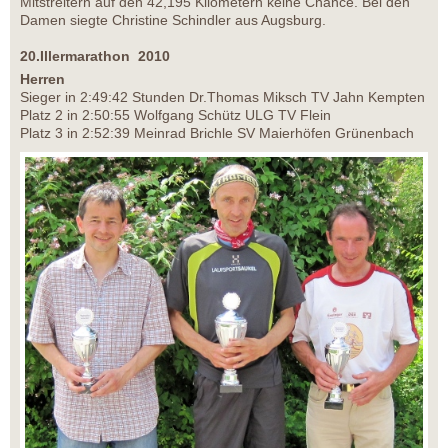
Mitstreitern auf den 42,195 Kilometern keine Chance. Bei den
Damen siegte Christine Schindler aus Augsburg.
20.Illermarathon 2010
Herren
Sieger in 2:49:42 Stunden Dr.Thomas Miksch TV Jahn Kempten
Platz 2 in 2:50:55 Wolfgang Schütz ULG TV Flein
Platz 3 in 2:52:39 Meinrad Brichle SV Maierhöfen Grünenbach