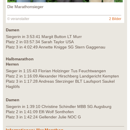
Die Marathonsieger
© veranstalter
2 Bilder
Damen
Siegerin in 3:53:41 Margit Button LT Murr
Platz 2 in 03:57:34 Sarah Taylor USA
Platz 3 in 4:02:49 Annette Knigge SG Stern Gaggenau
Halbmarathon
Herren
Sieger in 1:15:43 Florian Holzinger Tus Feuchtwangen
Platz 2 in 1:16:09 Alexander Hirschberg Landgericht Kempten
Platz 3 in 1:17:28 Andreas Sterzinger BLT Laufsport Saukel
Haglöfs
Damen
Siegerin in 1:39:10 Christine Schindler MBB SG Augsburg
Platz 2 in 1:41:09 Elfi Wolf Sonthofen
Platz 3 in 1:42:24 Gellender Julie NOC G
Informationen: Iller Marathon