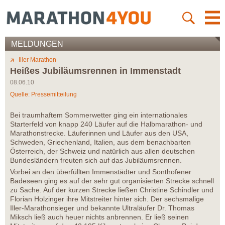
MELDUNGEN
Iller Marathon
Heißes Jubiläumsrennen in Immenstadt
08.06.10
Quelle: Pressemitteilung
Bei traumhaftem Sommerwetter ging ein internationales
Starterfeld von knapp 240 Läufer auf die Halbmarathon- und
Marathonstrecke. Läuferinnen und Läufer aus den USA,
Schweden, Griechenland, Italien, aus dem benachbarten
Österreich, der Schweiz und natürlich aus allen deutschen
Bundesländern freuten sich auf das Jubiläumsrennen.
Vorbei an den überfüllten Immenstädter und Sonthofener
Badeseen ging es auf der sehr gut organisierten Strecke schnell
zu Sache. Auf der kurzen Strecke ließen Christine Schindler und
Florian Holzinger ihre Mitstreiter hinter sich. Der sechsmalige
Iller-Marathonsieger und bekannte Ultraläufer Dr. Thomas
Miksch ließ auch heuer nichts anbrennen. Er ließ seinen