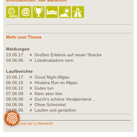
Mehr zum Thema
Meldungen
23.05.17
Großes Erlebnis auf neuer Strecke
04.06.06
Lokalmatadore vorn
Laufberichte
10.06.17
Good Night Allgäu
06.06.15
Hirabira Run im Allgäu
03.06.12
Gutes tun
07.06.09
Klein aber fein
08.06.08
Durch's schöne Voralpenland ...
04.06.06
Ohne Schnörkel
04.06.06
Laufen und genießen
zurï¿½ck zur ï¿½bersicht