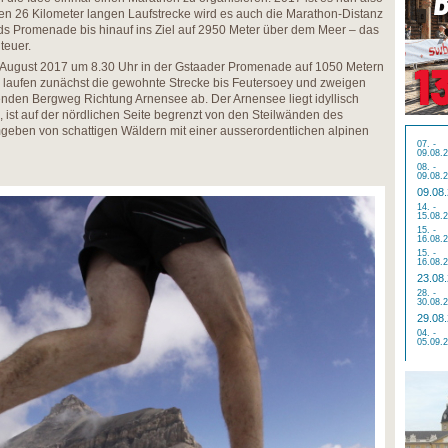
ten 26 Kilometer langen Laufstrecke wird es auch die Marathon-Distanz
ds Promenade bis hinauf ins Ziel auf 2950 Meter über dem Meer – das
teuer.
5. August 2017 um 8.30 Uhr in der Gstaader Promenade auf 1050 Metern
 laufen zunächst die gewohnte Strecke bis Feutersoey und zweigen
enden Bergweg Richtung Arnensee ab. Der Arnensee liegt idyllisch
l, ist auf der nördlichen Seite begrenzt von den Steilwänden des
eben von schattigen Wäldern mit einer ausserordentlichen alpinen
07. -
09.08.
08. -
09.08.
09.08
14. -
15.08.
15. -
16.08.
15. -
16.08.
23.08
28. -
30.08.
29.08
04. -
05.09.