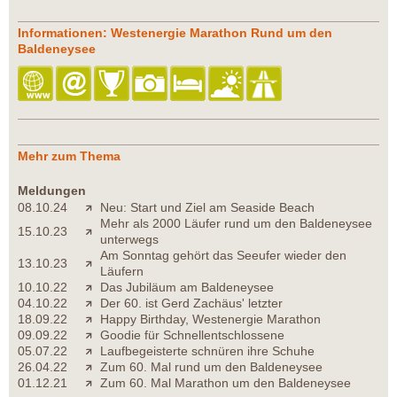
Informationen: Westenergie Marathon Rund um den
Baldeneysee
Mehr zum Thema
Meldungen
08.10.24
Neu: Start und Ziel am Seaside Beach
Mehr als 2000 Läufer rund um den Baldeneysee
15.10.23
unterwegs
Am Sonntag gehört das Seeufer wieder den
13.10.23
Läufern
10.10.22
Das Jubiläum am Baldeneysee
04.10.22
Der 60. ist Gerd Zachäus' letzter
18.09.22
Happy Birthday, Westenergie Marathon
09.09.22
Goodie für Schnellentschlossene
05.07.22
Laufbegeisterte schnüren ihre Schuhe
26.04.22
Zum 60. Mal rund um den Baldeneysee
01.12.21
Zum 60. Mal Marathon um den Baldeneysee