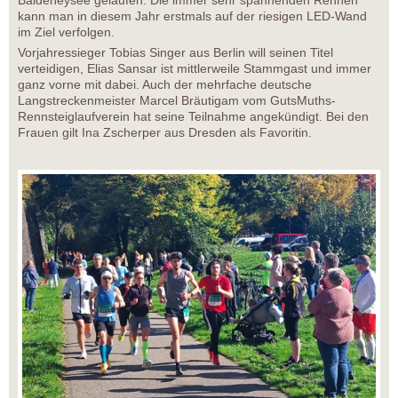
Baldeneysee gelaufen. Die immer sehr spannenden Rennen
kann man in diesem Jahr erstmals auf der riesigen LED-Wand
im Ziel verfolgen.
Vorjahressieger Tobias Singer aus Berlin will seinen Titel
verteidigen, Elias Sansar ist mittlerweile Stammgast und immer
ganz vorne mit dabei. Auch der mehrfache deutsche
Langstreckenmeister Marcel Bräutigam vom GutsMuths-
Rennsteiglaufverein hat seine Teilnahme angekündigt. Bei den
Frauen gilt Ina Zscherper aus Dresden als Favoritin.