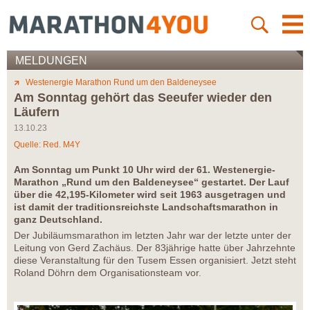
MELDUNGEN
Westenergie Marathon Rund um den Baldeneysee
Am Sonntag gehört das Seeufer wieder den
Läufern
13.10.23
Quelle: Red. M4Y
Am Sonntag um Punkt 10 Uhr wird der 61. Westenergie-
Marathon „Rund um den Baldeneysee“ gestartet. Der Lauf
über die 42,195-Kilometer wird seit 1963 ausgetragen und
ist damit der traditionsreichste Landschaftsmarathon in
ganz Deutschland.
Der Jubiläumsmarathon im letzten Jahr war der letzte unter der
Leitung von Gerd Zachäus. Der 83jährige hatte über Jahrzehnte
diese Veranstaltung für den Tusem Essen organisiert. Jetzt steht
Roland Döhrn dem Organisationsteam vor.