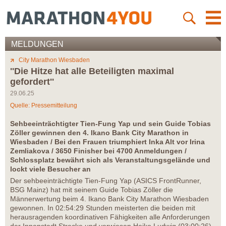
MELDUNGEN
City Marathon Wiesbaden
''Die Hitze hat alle Beteiligten maximal
gefordert''
29.06.25
Quelle: Pressemitteilung
Sehbeeinträchtigter Tien-Fung Yap und sein Guide Tobias
Zöller gewinnen den 4. Ikano Bank City Marathon in
Wiesbaden / Bei den Frauen triumphiert Inka Alt vor Irina
Zemliakova / 3650 Finisher bei 4700 Anmeldungen /
Schlossplatz bewährt sich als Veranstaltungsgelände und
lockt viele Besucher an
Der sehbeeinträchtigte Tien-Fung Yap (ASICS FrontRunner,
BSG Mainz) hat mit seinem Guide Tobias Zöller die
Männerwertung beim 4. Ikano Bank City Marathon Wiesbaden
gewonnen. In 02:54:29 Stunden meisterten die beiden mit
herausragenden koordinativen Fähigkeiten alle Anforderungen