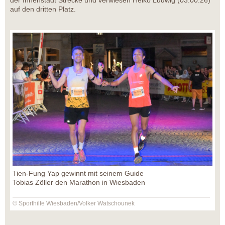
der Innenstadt Strecke und verwiesen Heiko Ludwig (03:00:26)
auf den dritten Platz.
Tien-Fung Yap gewinnt mit seinem Guide
Tobias Zöller den Marathon in Wiesbaden
© Sporthilfe Wiesbaden/Volker Watschounek