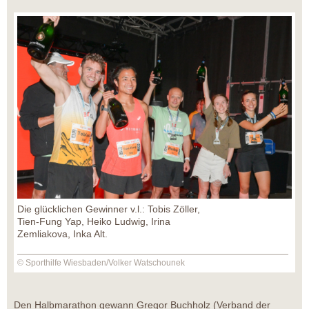
Die glücklichen Gewinner v.l.: Tobis Zöller,
Tien-Fung Yap, Heiko Ludwig, Irina
Zemliakova, Inka Alt.
© Sporthilfe Wiesbaden/Volker Watschounek
Den Halbmarathon gewann Gregor Buchholz (Verband der