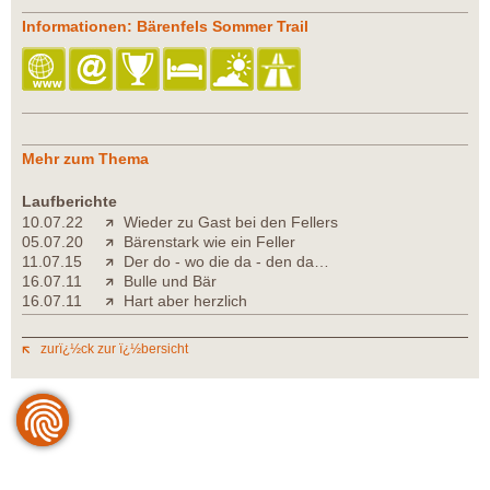
Informationen: Bärenfels Sommer Trail
Mehr zum Thema
Laufberichte
10.07.22
Wieder zu Gast bei den Fellers
05.07.20
Bärenstark wie ein Feller
11.07.15
Der do - wo die da - den da…
16.07.11
Bulle und Bär
16.07.11
Hart aber herzlich
zurï¿½ck zur ï¿½bersicht