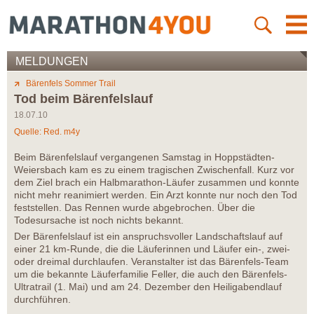
MELDUNGEN
Bärenfels Sommer Trail
Tod beim Bärenfelslauf
18.07.10
Quelle: Red. m4y
Beim Bärenfelslauf vergangenen Samstag in Hoppstädten-
Weiersbach kam es zu einem tragischen Zwischenfall. Kurz vor
dem Ziel brach ein Halbmarathon-Läufer zusammen und konnte
nicht mehr reanimiert werden. Ein Arzt konnte nur noch den Tod
feststellen. Das Rennen wurde abgebrochen. Über die
Todesursache ist noch nichts bekannt.
Der Bärenfelslauf ist ein anspruchsvoller Landschaftslauf auf
einer 21 km-Runde, die die Läuferinnen und Läufer ein-, zwei-
oder dreimal durchlaufen. Veranstalter ist das Bärenfels-Team
um die bekannte Läuferfamilie Feller, die auch den Bärenfels-
Ultratrail (1. Mai) und am 24. Dezember den Heiligabendlauf
durchführen.