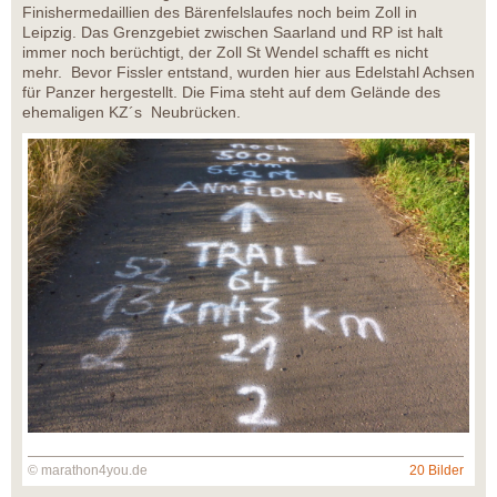
Finishermedaillien des Bärenfelslaufes noch beim Zoll in
Leipzig. Das Grenzgebiet zwischen Saarland und RP ist halt
immer noch berüchtigt, der Zoll St Wendel schafft es nicht
mehr. Bevor Fissler entstand, wurden hier aus Edelstahl Achsen
für Panzer hergestellt. Die Fima steht auf dem Gelände des
ehemaligen KZ´s Neubrücken.
© marathon4you.de
20 Bilder