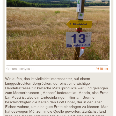
© marathon4you.de
26 Bilder
Wir laufen, das ist vielleicht interessanter, auf einem
langgestreckten Bergrücken, der einst eine wichtige
Handelsstrasse für keltische Metallprodukte war, und gelangen
zum Messerbrunnen. „Messer“ bedeutet lat. Messis, also Ernte.
Ein Messi ist also ein Ernteeinbringer. Hier am Brunnen
beschwichtigten die Kelten den Gott Donar, der in den alten
Eichen wohnte, um eine gute Ernte einbringen zu können. Man
hat deswegen Münzen in die Quelle geworfen. Zunächst fand
man jede Menge römische (ab 100 n. Chr), und jüngst einen