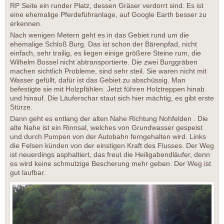
RP Seite ein runder Platz, dessen Gräser verdorrt sind. Es ist
eine ehemalige Pferdeführanlage, auf Google Earth besser zu
erkennen.
Nach wenigen Metern geht es in das Gebiet rund um die
ehemalige Schloß Burg. Das ist schon der Bärenpfad, nicht
einfach, sehr trailig, es liegen einige größere Steine rum, die
Wilhelm Bossel nicht abtransportierte. Die zwei Burggräben
machen sichtlich Probleme, sind sehr steil. Sie waren nicht mit
Wasser gefüllt, dafür ist das Gebiet zu abschüssig. Man
befestigte sie mit Holzpfählen. Jetzt führen Holztreppen hinab
und hinauf. Die Läuferschar staut sich hier mächtig, es gibt erste
Stürze.
Dann geht es entlang der alten Nahe Richtung Nohfelden . Die
alte Nahe ist ein Rinnsal, welches von Grundwasser gespeist
und durch Pumpen von der Autobahn ferngehalten wird. Links
die Felsen künden von der einstigen Kraft des Flusses. Der Weg
ist neuerdings asphaltiert, das freut die Heiligabendläufer, denn
es wird keine schmutzige Bescherung mehr geben. Der Weg ist
gut laufbar.