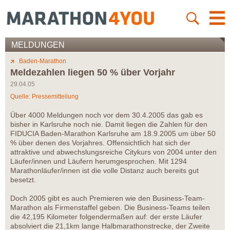
MELDUNGEN
Baden-Marathon
Meldezahlen liegen 50 % über Vorjahr
29.04.05
Quelle: Pressemitteilung
Über 4000 Meldungen noch vor dem 30.4.2005 das gab es
bisher in Karlsruhe noch nie. Damit liegen die Zahlen für den
FIDUCIA Baden-Marathon Karlsruhe am 18.9.2005 um über 50
% über denen des Vorjahres. Offensichtlich hat sich der
attraktive und abwechslungsreiche Citykurs von 2004 unter den
Läufer/innen und Läufern herumgesprochen. Mit 1294
Marathonläufer/innen ist die volle Distanz auch bereits gut
besetzt.
Doch 2005 gibt es auch Premieren wie den Business-Team-
Marathon als Firmenstaffel geben. Die Business-Teams teilen
die 42,195 Kilometer folgendermaßen auf: der erste Läufer
absolviert die 21,1km lange Halbmarathonstrecke, der Zweite