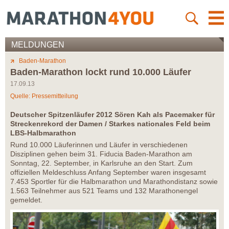
MELDUNGEN
Baden-Marathon
Baden-Marathon lockt rund 10.000 Läufer
17.09.13
Quelle: Pressemitteilung
Deutscher Spitzenläufer 2012 Sören Kah als Pacemaker für
Streckenrekord der Damen / Starkes nationales Feld beim
LBS-Halbmarathon
Rund 10.000 Läuferinnen und Läufer in verschiedenen
Disziplinen gehen beim 31. Fiducia Baden-Marathon am
Sonntag, 22. September, in Karlsruhe an den Start. Zum
offiziellen Meldeschluss Anfang September waren insgesamt
7.453 Sportler für die Halbmarathon und Marathondistanz sowie
1.563 Teilnehmer aus 521 Teams und 132 Marathonengel
gemeldet.