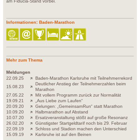
am Fiducia-Stand vorbei.
Informationen: Baden-Marathon
Mehr zum Thema
Meldungen
22.09.25
Baden-Marathon Karlsruhe mit Teilnehmerrekord
Deutlicher Anstieg der Teilnehmerzahlen beim
15.08.23
Marathon
27.05.22
Mit vollem Programm zurück zur Normalität
19.09.21
„Aus Liebe zum Laufen“
20.09.20
Gelungen: „GemeinsamRun“ statt Marathon
10.09.20
Halbmarathon auf Abstand
10.07.20
Ersatzveranstaltung stößt auf große Resonanz
26.02.20
Günstigster Startgeldtarif noch bis 29. Februar
22.09.19
Schloss und Stadion machen den Unterschied
15.09.19
Karlsruhe ist auf den Beinen