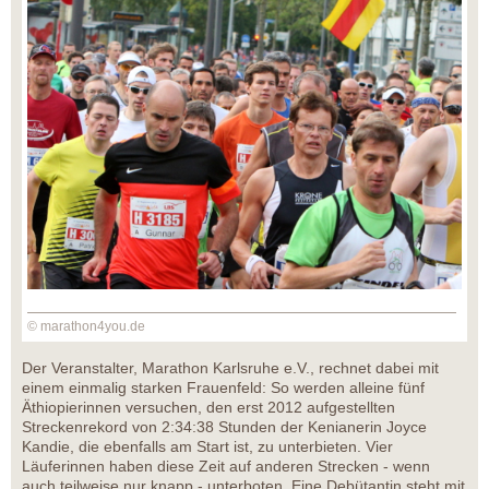
© marathon4you.de
Der Veranstalter, Marathon Karlsruhe e.V., rechnet dabei mit
einem einmalig starken Frauenfeld: So werden alleine fünf
Äthiopierinnen versuchen, den erst 2012 aufgestellten
Streckenrekord von 2:34:38 Stunden der Kenianerin Joyce
Kandie, die ebenfalls am Start ist, zu unterbieten. Vier
Läuferinnen haben diese Zeit auf anderen Strecken - wenn
auch teilweise nur knapp - unterboten. Eine Debütantin steht mit