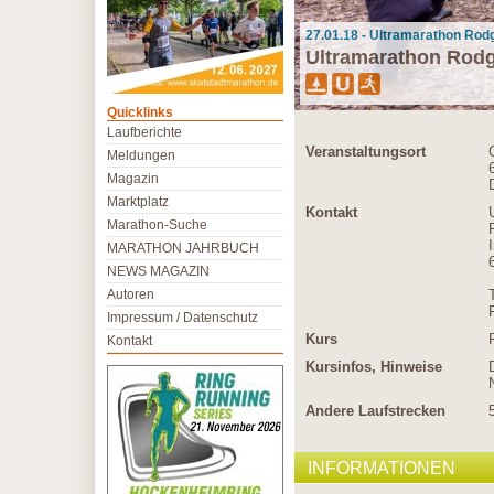
27.01.18 - Ultramarathon Rod
Ultramarathon Rod
Quicklinks
Laufberichte
Veranstaltungsort
Meldungen
Magazin
Marktplatz
Kontakt
Marathon-Suche
MARATHON JAHRBUCH
NEWS MAGAZIN
Autoren
Impressum / Datenschutz
Kurs
Kontakt
Kursinfos, Hinweise
Andere Laufstrecken
INFORMATIONEN