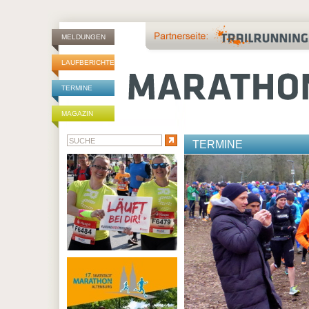
MELDUNGEN
LAUFBERICHTE
TERMINE
MAGAZIN
TERMINE