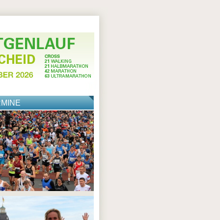
RMINE