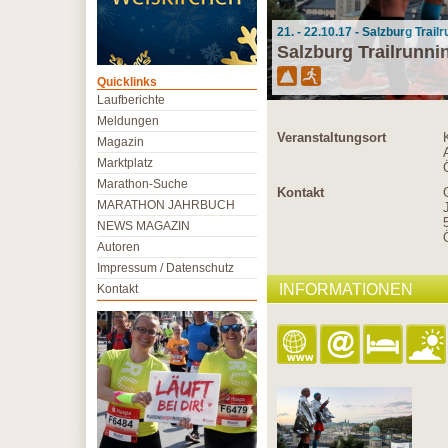
21. - 22.10.17 - Salzburg Trail
Salzburg Trailrunni
Quicklinks
Laufberichte
Meldungen
Veranstaltungsort
Magazin
Marktplatz
Marathon-Suche
Kontakt
MARATHON JAHRBUCH
NEWS MAGAZIN
Autoren
Impressum / Datenschutz
INFORMATIONEN
Kontakt