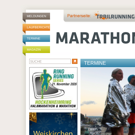
MELDUNGEN
LAUFBERICHTE
TERMINE
MAGAZIN
TERMINE