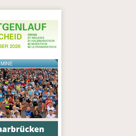
RMINE