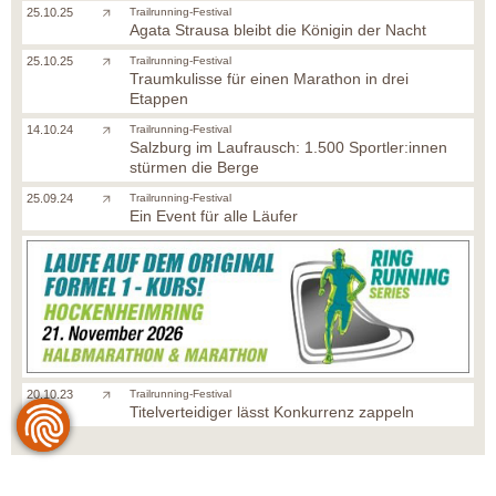
25.10.25
Trailrunning-Festival
Agata Strausa bleibt die Königin der Nacht
25.10.25
Trailrunning-Festival
Traumkulisse für einen Marathon in drei
Etappen
14.10.24
Trailrunning-Festival
Salzburg im Laufrausch: 1.500 Sportler:innen
stürmen die Berge
25.09.24
Trailrunning-Festival
Ein Event für alle Läufer
20.10.23
Trailrunning-Festival
Titelverteidiger lässt Konkurrenz zappeln