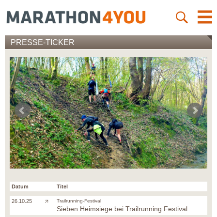
PRESSE-TICKER
Datum
Titel
26.10.25
Trailrunning-Festival
Sieben Heimsiege bei Trailrunning Festival