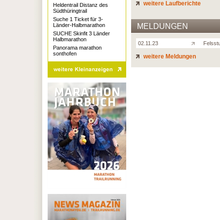
weitere Laufberichte
Heldentrail Distanz des
Südthüringtrail
Suche 1 Ticket für 3-
Länder-Halbmarathon
MELDUNGEN
SUCHE Skinfit 3 Länder
Halbmarathon
02.11.23
Felsst
Panorama marathon
sonthofen
weitere Meldungen