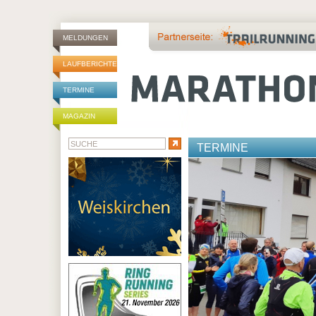
MELDUNGEN
LAUFBERICHTE
TERMINE
MAGAZIN
TERMINE