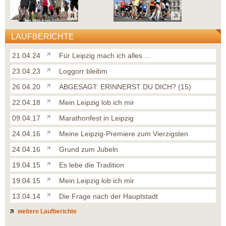
LAUFBERICHTE
21.04.24
Für Leipzig mach ich alles ...
23.04.23
Loggorr bleibm
26.04.20
ABGESAGT: ERINNERST DU DICH? (15)
22.04.18
Mein Leipzig lob ich mir
09.04.17
Marathonfest in Leipzig
24.04.16
Meine Leipzig-Premiere zum Vierzigsten
24.04.16
Grund zum Jubeln
19.04.15
Es lebe die Tradition
19.04.15
Mein Leipzig lob ich mir
13.04.14
Die Frage nach der Hauptstadt
weitere Laufberichte