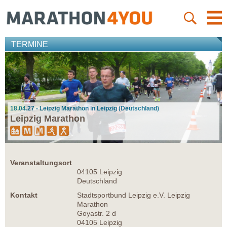
TERMINE
18.04.27 - Leipzig Marathon in Leipzig (Deutschland)
Leipzig Marathon
Veranstaltungsort
04105 Leipzig
Deutschland
Kontakt
Stadtsportbund Leipzig e.V. Leipzig
Marathon
Goyastr. 2 d
04105 Leipzig