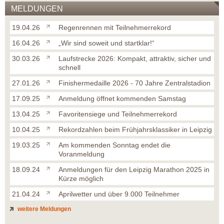
MELDUNGEN
19.04.26
Regenrennen mit Teilnehmerrekord
16.04.26
„Wir sind soweit und startklar!“
30.03.26
Laufstrecke 2026: Kompakt, attraktiv, sicher und
schnell
27.01.26
Finishermedaille 2026 - 70 Jahre Zentralstadion
17.09.25
Anmeldung öffnet kommenden Samstag
13.04.25
Favoritensiege und Teilnehmerrekord
10.04.25
Rekordzahlen beim Frühjahrsklassiker in Leipzig
19.03.25
Am kommenden Sonntag endet die
Voranmeldung
18.09.24
Anmeldungen für den Leipzig Marathon 2025 in
Kürze möglich
21.04.24
Aprilwetter und über 9.000 Teilnehmer
weitere Meldungen