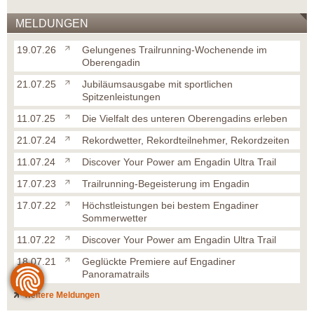
MELDUNGEN
19.07.26
Gelungenes Trailrunning-Wochenende im
Oberengadin
21.07.25
Jubiläumsausgabe mit sportlichen
Spitzenleistungen
11.07.25
Die Vielfalt des unteren Oberengadins erleben
21.07.24
Rekordwetter, Rekordteilnehmer, Rekordzeiten
11.07.24
Discover Your Power am Engadin Ultra Trail
17.07.23
Trailrunning-Begeisterung im Engadin
17.07.22
Höchstleistungen bei bestem Engadiner
Sommerwetter
11.07.22
Discover Your Power am Engadin Ultra Trail
18.07.21
Geglückte Premiere auf Engadiner
Panoramatrails
weitere Meldungen