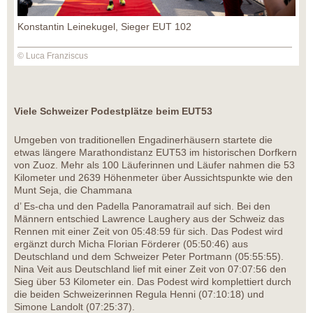
Konstantin Leinekugel, Sieger EUT 102
© Luca Franziscus
Viele Schweizer Podestplätze beim EUT53
Umgeben von traditionellen Engadinerhäusern startete die
etwas längere Marathondistanz EUT53 im historischen Dorfkern
von Zuoz. Mehr als 100 Läuferinnen und Läufer nahmen die 53
Kilometer und 2639 Höhenmeter über Aussichtspunkte wie den
Munt Seja, die Chammana
d’ Es-cha und den Padella Panoramatrail auf sich. Bei den
Männern entschied Lawrence Laughery aus der Schweiz das
Rennen mit einer Zeit von 05:48:59 für sich. Das Podest wird
ergänzt durch Micha Florian Förderer (05:50:46) aus
Deutschland und dem Schweizer Peter Portmann (05:55:55).
Nina Veit aus Deutschland lief mit einer Zeit von 07:07:56 den
Sieg über 53 Kilometer ein. Das Podest wird komplettiert durch
die beiden Schweizerinnen Regula Henni (07:10:18) und
Simone Landolt (07:25:37).