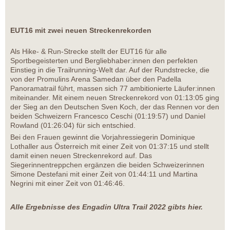
EUT16 mit zwei neuen Streckenrekorden
Als Hike- & Run-Strecke stellt der EUT16 für alle
Sportbegeisterten und Bergliebhaber:innen den perfekten
Einstieg in die Trailrunning-Welt dar. Auf der Rundstrecke, die
von der Promulins Arena Samedan über den Padella
Panoramatrail führt, massen sich 77 ambitionierte Läufer:innen
miteinander. Mit einem neuen Streckenrekord von 01:13:05 ging
der Sieg an den Deutschen Sven Koch, der das Rennen vor den
beiden Schweizern Francesco Ceschi (01:19:57) und Daniel
Rowland (01:26:04) für sich entschied.
Bei den Frauen gewinnt die Vorjahressiegerin Dominique
Lothaller aus Österreich mit einer Zeit von 01:37:15 und stellt
damit einen neuen Streckenrekord auf. Das
Siegerinnentreppchen ergänzen die beiden Schweizerinnen
Simone Destefani mit einer Zeit von 01:44:11 und Martina
Negrini mit einer Zeit von 01:46:46.
Alle Ergebnisse des Engadin Ultra Trail 2022 gibts
hier
.