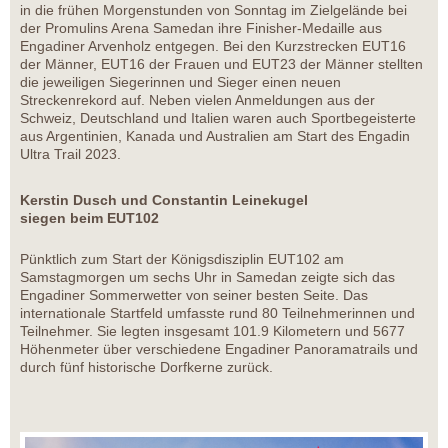
in die frühen Morgenstunden von Sonntag im Zielgelände bei
der Promulins Arena Samedan ihre Finisher-Medaille aus
Engadiner Arvenholz entgegen. Bei den Kurzstrecken EUT16
der Männer, EUT16 der Frauen und EUT23 der Männer stellten
die jeweiligen Siegerinnen und Sieger einen neuen
Streckenrekord auf. Neben vielen Anmeldungen aus der
Schweiz, Deutschland und Italien waren auch Sportbegeisterte
aus Argentinien, Kanada und Australien am Start des Engadin
Ultra Trail 2023.
Kerstin Dusch und Constantin Leinekugel
siegen beim EUT102
Pünktlich zum Start der Königsdisziplin EUT102 am
Samstagmorgen um sechs Uhr in Samedan zeigte sich das
Engadiner Sommerwetter von seiner besten Seite. Das
internationale Startfeld umfasste rund 80 Teilnehmerinnen und
Teilnehmer. Sie legten insgesamt 101.9 Kilometern und 5677
Höhenmeter über verschiedene Engadiner Panoramatrails und
durch fünf historische Dorfkerne zurück.