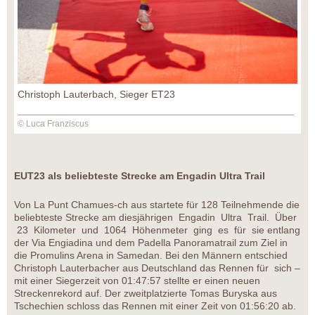
Christoph Lauterbach, Sieger ET23
© Luca Franziscus
EUT23 als beliebteste Strecke am Engadin Ultra Trail
Von La Punt Chamues-ch aus startete für 128 Teilnehmende die
beliebteste Strecke am diesjährigen Engadin Ultra Trail. Über
23 Kilometer und 1064 Höhenmeter ging es für sie entlang
der Via Engiadina und dem Padella Panoramatrail zum Ziel in
die Promulins Arena in Samedan. Bei den Männern entschied
Christoph Lauterbacher aus Deutschland das Rennen für sich –
mit einer Siegerzeit von 01:47:57 stellte er einen neuen
Streckenrekord auf. Der zweitplatzierte Tomas Buryska aus
Tschechien schloss das Rennen mit einer Zeit von 01:56:20 ab.