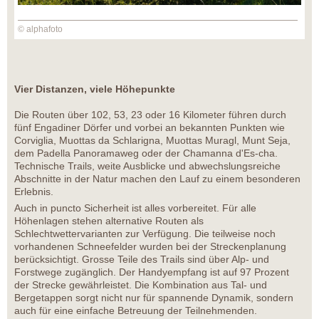
© alphafoto
Vier Distanzen, viele Höhepunkte
Die Routen über 102, 53, 23 oder 16 Kilometer führen durch
fünf Engadiner Dörfer und vorbei an bekannten Punkten wie
Corviglia, Muottas da Schlarigna, Muottas Muragl, Munt Seja,
dem Padella Panoramaweg oder der Chamanna d'Es-cha.
Technische Trails, weite Ausblicke und abwechslungsreiche
Abschnitte in der Natur machen den Lauf zu einem besonderen
Erlebnis.
Auch in puncto Sicherheit ist alles vorbereitet. Für alle
Höhenlagen stehen alternative Routen als
Schlechtwettervarianten zur Verfügung. Die teilweise noch
vorhandenen Schneefelder wurden bei der Streckenplanung
berücksichtigt. Grosse Teile des Trails sind über Alp- und
Forstwege zugänglich. Der Handyempfang ist auf 97 Prozent
der Strecke gewährleistet. Die Kombination aus Tal- und
Bergetappen sorgt nicht nur für spannende Dynamik, sondern
auch für eine einfache Betreuung der Teilnehmenden.