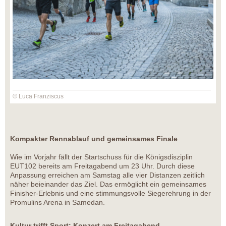
© Luca Franziscus
Kompakter Rennablauf und gemeinsames Finale
Wie im Vorjahr fällt der Startschuss für die Königsdisziplin
EUT102 bereits am Freitagabend um 23 Uhr. Durch diese
Anpassung erreichen am Samstag alle vier Distanzen zeitlich
näher beieinander das Ziel. Das ermöglicht ein gemeinsames
Finisher-Erlebnis und eine stimmungsvolle Siegerehrung in der
Promulins Arena in Samedan.
Kultur trifft Sport: Konzert am Freitagabend