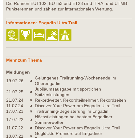
Die Rennen EUT102, EUT53 und ET23 sind ITRA- und UTMB-
Punkterennen und zählen zur internationalen Wertung.
Informationen: Engadin Ultra Trail
Mehr zum Thema
Meldungen
Gelungenes Trailrunning-Wochenende im
19.07.26
Oberengadin
Jubiläumsausgabe mit sportlichen
21.07.25
Spitzenleistungen
21.07.24
Rekordwetter, Rekordteilnehmer, Rekordzeiten
11.07.24
Discover Your Power am Engadin Ultra Trail
17.07.23
Trailrunning-Begeisterung im Engadin
Höchstleistungen bei bestem Engadiner
17.07.22
Sommerwetter
11.07.22
Discover Your Power am Engadin Ultra Trail
Geglückte Premiere auf Engadiner
18.07.21