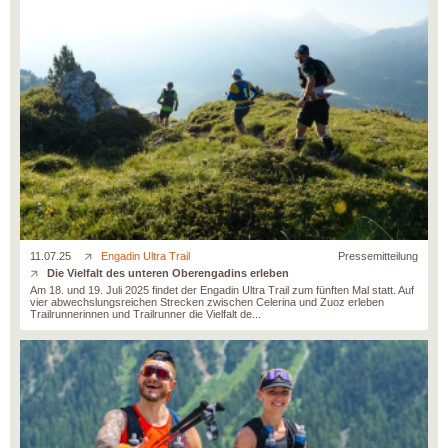
11.07.25
Engadin Ultra Trail
Pressemitteilung
Die Vielfalt des unteren Oberengadins erleben
Am 18. und 19. Juli 2025 findet der Engadin Ultra Trail zum fünften Mal statt. Auf
vier abwechslungsreichen Strecken zwischen Celerina und Zuoz erleben
Trailrunnerinnen und Trailrunner die Vielfalt de...