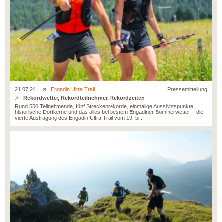
21.07.24
Engadin Ultra Trail
Pressemitteilung
Rekordwetter, Rekordteilnehmer, Rekordzeiten
Rund 550 Teilnehmende, fünf Streckenrekorde, einmalige Aussichtspunkte,
historische Dorfkerne und das alles bei bestem Engadiner Sommerwetter – die
vierte Austragung des Engadin Ultra Trail vom 19. bi...