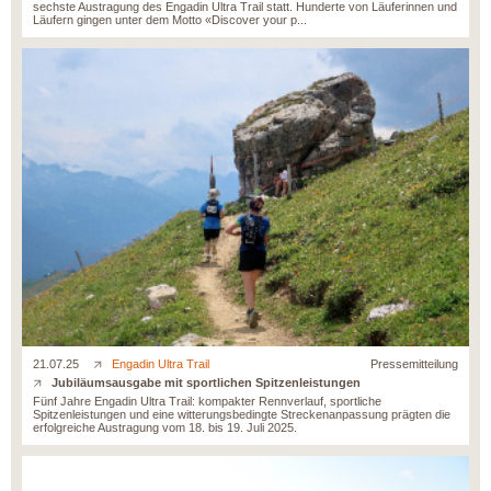
sechste Austragung des Engadin Ultra Trail statt. Hunderte von Läuferinnen und
Läufern gingen unter dem Motto «Discover your p...
21.07.25
Engadin Ultra Trail
Pressemitteilung
Jubiläumsausgabe mit sportlichen Spitzenleistungen
Fünf Jahre Engadin Ultra Trail: kompakter Rennverlauf, sportliche
Spitzenleistungen und eine witterungsbedingte Streckenanpassung prägten die
erfolgreiche Austragung vom 18. bis 19. Juli 2025.