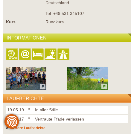
Deutschland
Tel: +49 531 345107
Kurs
Rundkurs
INFORMATIONEN
LAUFBERICHTE
19.05.19
In aller Stille
21.05.17
Vertraute Pfade verlassen
weitere Laufberichte