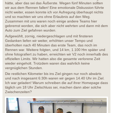
hätte, aber das sei das Äußerste. Wegen fünf Minuten sollten
wir aus dem Rennen fallen! Eine emotionale Diskussion führte
nicht weiter, essen konnte ich vor Aufregung überhaupt nichts
und so machten wir uns ohne Erlaubnis auf den Weg.
Zusammen mit uns waren noch einige andere Teams hier
gebremst worden, die sich aber nicht wehrten und dann mit dem
Auto zum Ziel gefahren wurden.
Aufgewühlt, zornig, niedergeschlagen und mit finsteren
Gedanken liefen wir weiter, erhöhten unser Tempo und
überholten nach 40 Minuten das erste Team, das noch im
Rennen war. Weitere folgten, und 14 km, 1.100 Hm später und
ohne fotografiert zu haben, erreichten wir V2 noch innerhalb des
offiziellen Limits. Wir hatten also die gesamte verlorene Zeit
wieder eingeholt. Trotzdem waren das wahrlich keine
vergnüglichen Stunden.
Die restlichen Kilometer bis ins Ziel gingen nur noch abwärts
und nach insgesamt 6:30h waren wir gegen 14.40 Uhr im Ziel.
Ich war geladen! Warum schreiben die auf ihrer Homepage dass
täglich um 18 Uhr Zielschluss sei, machen dann aber solche
Zwischenzeiten?