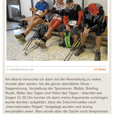
© marathon4you.de
63 Bilder
Am Abend versuchte ich dann mit der Rennleitung zu reden,
musste aber warten, bis die ganze abendliche Show –
Siegerehrung, Vorstellung der Sponsoren, Blabla, Briefing,
Musik, Bilder des Tages und Video des Tages – beendet war.
Gegen 21.30 Uhr konnte ich dann meine Argumente vorbringen,
wurde darüber aufgeklärt, dass die Zwischenzeiten nach
„Internationalen Regeln“ festgelegt wurden und streng
einzuhalten seien. Man würde aber die Sache noch besprechen