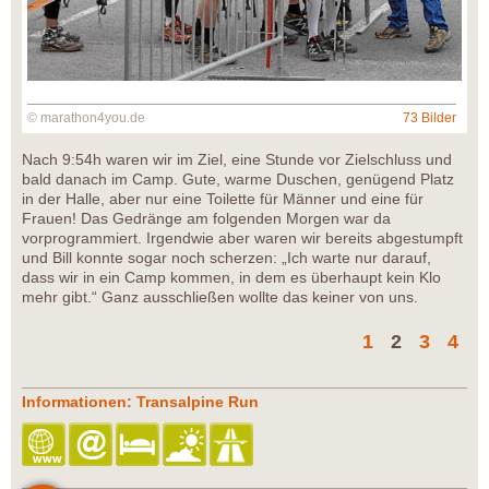
© marathon4you.de
73 Bilder
Nach 9:54h waren wir im Ziel, eine Stunde vor Zielschluss und
bald danach im Camp. Gute, warme Duschen, genügend Platz
in der Halle, aber nur eine Toilette für Männer und eine für
Frauen! Das Gedränge am folgenden Morgen war da
vorprogrammiert. Irgendwie aber waren wir bereits abgestumpft
und Bill konnte sogar noch scherzen: „Ich warte nur darauf,
dass wir in ein Camp kommen, in dem es überhaupt kein Klo
mehr gibt.“ Ganz ausschließen wollte das keiner von uns.
1
2
3
4
Informationen: Transalpine Run