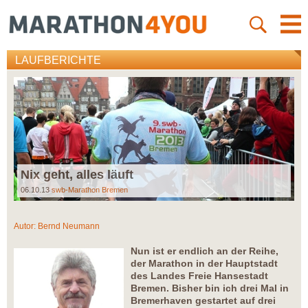
LAUFBERICHTE
Nix geht, alles läuft
06.10.13
swb-Marathon Bremen
Autor:
Bernd Neumann
Nun ist er endlich an der Reihe,
der Marathon in der Hauptstadt
des Landes Freie Hansestadt
Bremen. Bisher bin ich drei Mal in
Bremerhaven gestartet auf drei