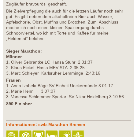
Zugläufer bravourös geschafft.
Die Zielverpflegung die auch für die letzten Läufer noch sehr
gut. Es gibt neben dem alkoholfreien Bier auch Wasser,
Apfelschorle, Obst, Muffins und Brötchen. Zum Abschluss
mache ich noch einen kleinen Spaziergang durchs
Schnoorviertel, wo ich mit Torte und Kaffee für meine
„Heldentat“ belohne.
Sieger Marathon:
Männer
1. Oliver Sebrantke LC Hansa Stuhr 2:31:37
2. Klaus Eickel Hasta MEVISTA 2:35:25
3. Marc Schleyer Karlsruher Lemminge 2:43:16
Frauen
1. Anna Izabela Böge SV Einheit Ueckermünde 3:01:17
2. Marie Henn 3:07:07
3. Vanessa Schlemmer Sportart SV Nikar Heidelberg 3:10:56
890 Finisher
Informationen: swb-Marathon Bremen