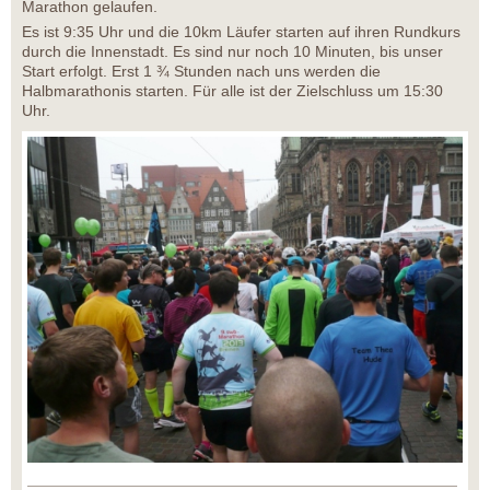
Marathon gelaufen.
Es ist 9:35 Uhr und die 10km Läufer starten auf ihren Rundkurs
durch die Innenstadt. Es sind nur noch 10 Minuten, bis unser
Start erfolgt. Erst 1 ¾ Stunden nach uns werden die
Halbmarathonis starten. Für alle ist der Zielschluss um 15:30
Uhr.