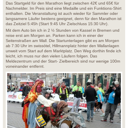
Das Startgeld für den Marathon liegt zwischen 42€ und 65€ für
Nachmelder. Im Preis sind eine Medaille und ein Funktions-Shirt
enthalten. Die Veranstaltung ist auch wieder für Sammler oder
langsamere Läufer bestens geeignet, denn für den Marathon ist
das Zeitziel 5:45h (Start 9:45 Uhr Zielschluss 15:30 Uhr).
Mit dem Auto bin ich in 2 ½ Stunden von Kassel in Bremen und
reise erst am Morgen an. Parken kann ich in einer der
Seitenstraßen am Wall. Die Startunterlagen gibt es am Morgen
ab 7:30 Uhr im swissótel, Hillmannplatz hinter den Wallanlagen
unweit vom Start auf dem Marktplatz. Den Weg dorthin finde ich
leicht, ich muss nur den vielen Läufern folgen. Das
Meldezentrum und der Start- Zielbereich sind nur wenige 100m
voneinander entfernt.