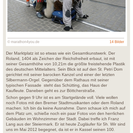
© marathon4you.de
14 Bilder
Der Marktplatz ist so etwas wie ein Gesamtkunstwerk. Der
Roland, 1404 als Zeichen der Reichsfreiheit erbaut, ist mit
seiner Gesamthöhe von 10,21m die größte freistehende Plastik
des deutschen Mittelalters. Sein Blick ist auf den St. Petri Dom
gerichtet mit seiner barocken Kanzel und einer der letzten
Silbermann-Orgel. Gegenüber dem Rathaus mit seiner
typischen Fassade steht das Schütting, das Haus der
Kaufleute. Daneben geht es zur Böttcherstraße.
Schon gegen 9 Uhr ist es am Startgelände voll. Viele wollen
noch Fotos mit den Bremer Stadtmusikanten oder dem Roland
machen. Ich bin da keine Ausnahme. Dann schaue ich mich auf
dem Platz um, schieße noch ein paar Fotos von den herrlichen
Gebäuden im Wohnzimmer der Stadt. Dabei treffe ich Franz
Lang aus der Steiermark. Er ist heute Zugläufer für 5h. Wir sind
uns im Mai 2012 begegnet, da ist er in Kassel seinen 100.