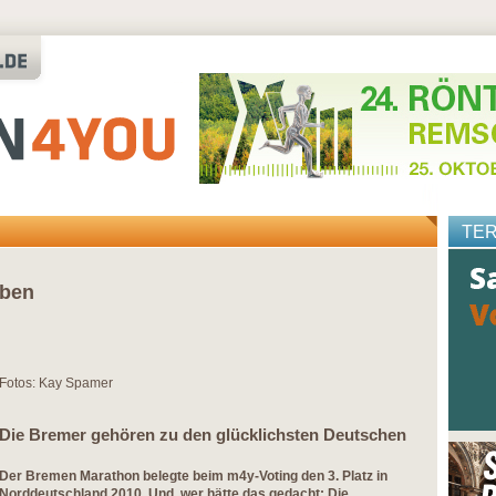
TE
aben
Fotos: Kay Spamer
Die Bremer gehören zu den glücklichsten Deutschen
Der Bremen Marathon belegte beim m4y-Voting den 3. Platz in
Norddeutschland 2010. Und, wer hätte das gedacht: Die