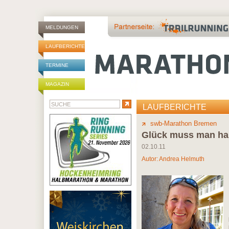
MELDUNGEN
LAUFBERICHTE
TERMINE
MAGAZIN
LAUFBERICHTE
swb-Marathon Bremen
Glück muss man h
02.10.11
Autor:
Andrea Helmuth