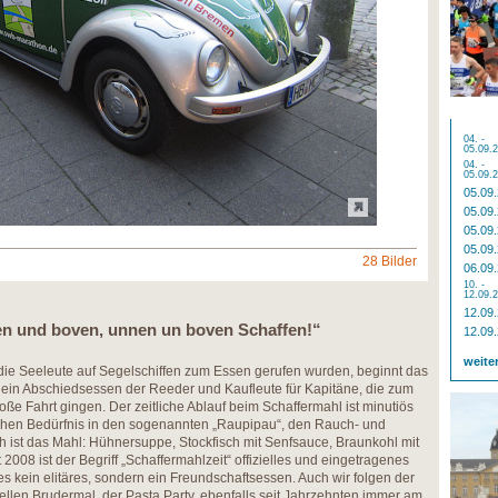
04. -
05.09.
04. -
05.09.
05.09
05.09
05.09
05.09
28 Bilder
06.09
10. -
12.09.
12.09
en und boven, unnen un boven Schaffen!“
12.09
weite
 die Seeleute auf Segelschiffen zum Essen gerufen wurden, beginnt das
st ein Abschiedsessen der Reeder und Kaufleute für Kapitäne, die zum
ße Fahrt gingen. Der zeitliche Ablauf beim Schaffermahl ist minutiös
ichen Bedürfnis in den sogenannten „Raupipau“, den Rauch- und
h ist das Mahl: Hühnersuppe, Stockfisch mit Senfsauce, Braunkohl mit
t 2008 ist der Begriff „Schaffermahlzeit“ offizielles und eingetragenes
es kein elitäres, sondern ein Freundschaftsessen. Auch wir folgen der
ellen Brudermal, der Pasta Party, ebenfalls seit Jahrzehnten immer am