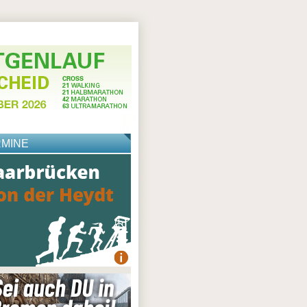
RMINE