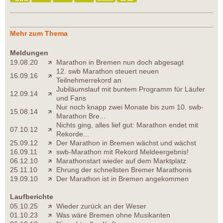
Mehr zum Thema
Meldungen
19.08.20
Marathon in Bremen nun doch abgesagt
12. swb Marathon steuert neuen
16.09.16
Teilnehmerrekord an
Jubiläumslauf mit buntem Programm für Läufer
12.09.14
und Fans
Nur noch knapp zwei Monate bis zum 10. swb-
15.08.14
Marathon Bre...
Nichts ging, alles lief gut: Marathon endet mit
07.10.12
Rekorde...
25.09.12
Der Marathon in Bremen wächst und wächst
16.09.11
swb-Marathon mit Rekord Meldeergebnis!
06.12.10
Marathonstart wieder auf dem Marktplatz
25.11.10
Ehrung der schnellsten Bremer Marathonis
19.09.10
Der Marathon ist in Bremen angekommen
Laufberichte
05.10.25
Wieder zurück an der Weser
01.10.23
Was wäre Bremen ohne Musikanten