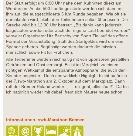
Der Start erfolgt um 8:00 Uhr nahe dem Kuhhirten direkt am
Werdersee. An die 500 Laufbegeisterte werden sich dann mit
ihm auf die ausgeschilderte 5 Km Runde begeben. Wie oft sie
durchlaufen wird, bleibt den Teilnehmern selbst überlassen. Die
Strecke wird bis 12:30 Uhr betreut. „Bis dahin kann jederzeit
losgelaufen werden oder auch der eigene Lauf beendet werden“
verweist Organisator Utz Bertschy von Sport Ziel auf das offene
Format der Veranstaltung. Statt des Startgeldes wird um eine
Spende gebeten. Begünstigt werden dadurch die mission
menschlich sowie Fit for Frühchen.
Alle Teilnehmer werden reichhaltig mit von Sponsoren gestellten
Getränken und Obst versorgt. Es ist im Vergleich zu einem
richtigen Wettkampf die entspannte Atmosphäre, die auch den
Senator begeistert. Doch das wirkliche Highlight bleibt natürlich
der 7.swb-Marathon am 2. Oktober auf dem Marktplatz. Dann
ruft der Bremer Roland wieder: „ … nix geht, alles läuft!“ „Da bin
ich natürlich wieder mit dabei“ freut sich Mäurer heute schon.
Informationen: swb-Marathon Bremen