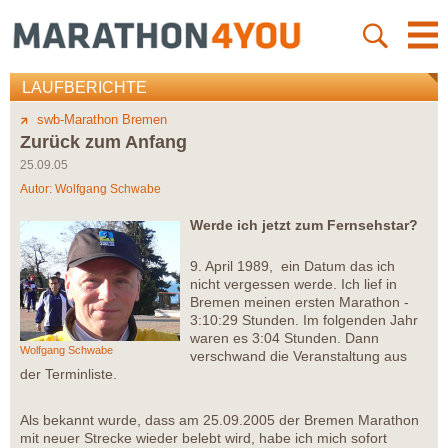
LAUFBERICHTE
swb-Marathon Bremen
Zurück zum Anfang
25.09.05
Autor:
Wolfgang Schwabe
Werde ich jetzt zum Fernsehstar?
9. April 1989, ein Datum das ich
nicht vergessen werde. Ich lief in
Bremen meinen ersten Marathon -
3:10:29 Stunden. Im folgenden Jahr
waren es 3:04 Stunden. Dann
Wolfgang Schwabe
verschwand die Veranstaltung aus
der Terminliste.
Als bekannt wurde, dass am 25.09.2005 der Bremen Marathon
mit neuer Strecke wieder belebt wird, habe ich mich sofort