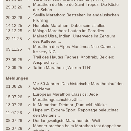
Marathon du Golfe de Saint-Tropez: Die Küste
29.03.26
der Schön...
Sevilla Marathon: Bestzeiten im andalusischen
20.02.26
Frühling
14.12.25
Honolulu Marathon: Dabei sein ist alles
13.12.25
Málaga Marathon: Laufen im Paradies
Malnad Ultra, Indien: Unterwegs im Zentrum
22.11.25
des Kaffeean...
Marathon des Alpes-Maritimes Nice-Cannes:
09.11.25
It‘s very NIC...
Trail des Hautes Fagnes, Xhoffraix, Belgien:
27.09.25
Anspruchsv...
13.09.25
Tallinn Marathon: „We run TLN“
Meldungen
Vor 50 Jahren: Das historische Marathonlauf des
01.08.26
Waldema...
European Marathon Classics: Jede
15.07.26
Marathongeschichte zäh...
13.07.26
In Memoriam Dietmar „Pumuckl“ Mücke
Hype um Extrem-Sport: Reportage beleuchtet
11.07.26
den Breitens...
09.07.26
Der langweiligste Marathon der Welt
Männer brechen beim Marathon fast doppelt so
02.07.26
oft ein wi...