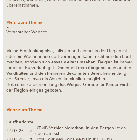
übereinstimmen.
Mehr zum Thema
Veranstalter Website
Meine Empfehlung also, falls jemand einmal in der Region ist
oder ein Wochenende dort verbringen kann, nicht nur den Lauf
machen, sondern sich etwas weiter umsehen. Belgien ist immer
für einen Kurzurlaub gut. Das merkt man übrigens auch an den
Waldhütten und den kleineren dekorierten Bereichen entlang
der Strecke, etwa ein Abschnitt mit allen möglichen
Holzschnitzereien entlang des Weges: Gerade für Kinder wird in
der Region einiges geboten.
Mehr zum Thema
Laufberichte
UTMB Verbier Marathon: In den Bergen ist es
27.07.26
doch am sch...
29.03.26
Ultra Tour des Forts de Namur (UTFN)