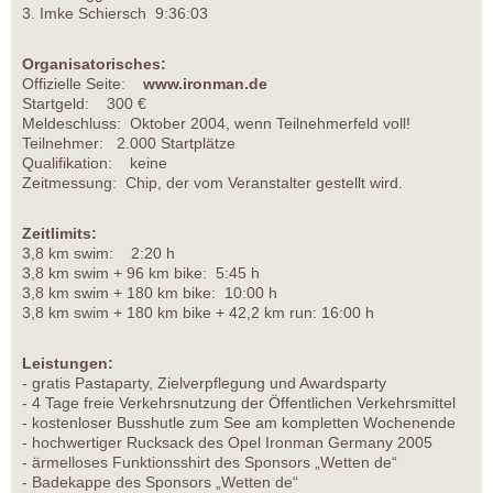
3. Imke Schiersch 9:36:03
Organisatorisches:
Offizielle Seite:
www.ironman.de
Startgeld: 300 €
Meldeschluss: Oktober 2004, wenn Teilnehmerfeld voll!
Teilnehmer: 2.000 Startplätze
Qualifikation: keine
Zeitmessung: Chip, der vom Veranstalter gestellt wird.
Zeitlimits:
3,8 km swim: 2:20 h
3,8 km swim + 96 km bike: 5:45 h
3,8 km swim + 180 km bike: 10:00 h
3,8 km swim + 180 km bike + 42,2 km run: 16:00 h
Leistungen:
- gratis Pastaparty, Zielverpflegung und Awardsparty
- 4 Tage freie Verkehrsnutzung der Öffentlichen Verkehrsmittel
- kostenloser Busshutle zum See am kompletten Wochenende
- hochwertiger Rucksack des Opel Ironman Germany 2005
- ärmelloses Funktionsshirt des Sponsors „Wetten de“
- Badekappe des Sponsors „Wetten de“