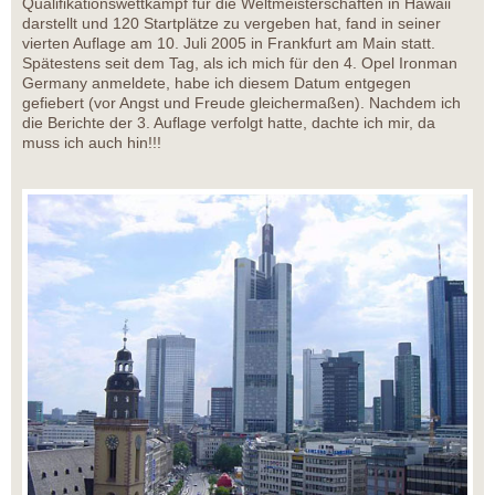
Qualifikationswettkampf für die Weltmeisterschaften in Hawaii
darstellt und 120 Startplätze zu vergeben hat, fand in seiner
vierten Auflage am 10. Juli 2005 in Frankfurt am Main statt.
Spätestens seit dem Tag, als ich mich für den 4. Opel Ironman
Germany anmeldete, habe ich diesem Datum entgegen
gefiebert (vor Angst und Freude gleichermaßen). Nachdem ich
die Berichte der 3. Auflage verfolgt hatte, dachte ich mir, da
muss ich auch hin!!!