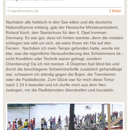
© marathon4you.de
3 Bilder
Nachdem alle hektisch in den See eilten und die deutsche
Nationalhymne erklang, gab der Hessische Ministerpräsident,
Roland Koch, den Startschuss für den 4. Opel Ironman
Germany. Es war gut, dass ich hinten startete, denn die meisten
schlugen wie wild um sich, als wäre ihnen ein Hai auf den
Fersen. Nachdem ich mein Tempo gefunden hatte, wurde mir
klar, was die eigentliche Herausforderung des Schwimmens ist –
nicht Kondition oder Technik waren gefragt, sondern
Orientierung! Da ich mit meinen -4 Dioptrien fast blind bin und
durch die beschlagene Schwimmerbrille zusätzlich gehandikapt
war, schwamm ich ständig gegen die Bojen, die Trennleinen
oder die Paddelboote. Zum Glück war für mich diese Tortur
nach 1:24 h beendet und ich durfte mich aus dem Neo
zwängen, mir die Radklamotten überstreifen und losradeln.