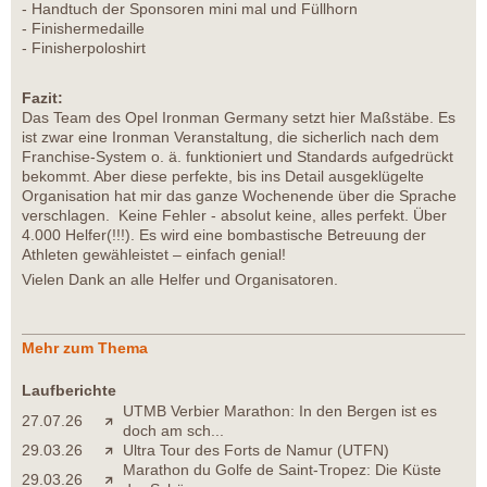
- Handtuch der Sponsoren mini mal und Füllhorn
- Finishermedaille
- Finisherpoloshirt
Fazit:
Das Team des Opel Ironman Germany setzt hier Maßstäbe. Es
ist zwar eine Ironman Veranstaltung, die sicherlich nach dem
Franchise-System o. ä. funktioniert und Standards aufgedrückt
bekommt. Aber diese perfekte, bis ins Detail ausgeklügelte
Organisation hat mir das ganze Wochenende über die Sprache
verschlagen. Keine Fehler - absolut keine, alles perfekt. Über
4.000 Helfer(!!!). Es wird eine bombastische Betreuung der
Athleten gewähleistet – einfach genial!
Vielen Dank an alle Helfer und Organisatoren.
Mehr zum Thema
Laufberichte
UTMB Verbier Marathon: In den Bergen ist es
27.07.26
doch am sch...
29.03.26
Ultra Tour des Forts de Namur (UTFN)
Marathon du Golfe de Saint-Tropez: Die Küste
29.03.26