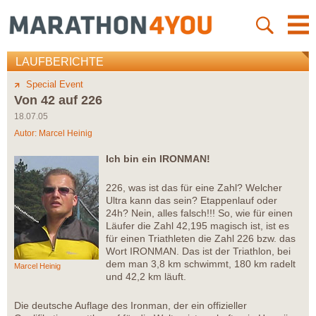
LAUFBERICHTE
Special Event
Von 42 auf 226
18.07.05
Autor:
Marcel Heinig
Ich bin ein IRONMAN!
226, was ist das für eine Zahl? Welcher
Ultra kann das sein? Etappenlauf oder
24h? Nein, alles falsch!!! So, wie für einen
Läufer die Zahl 42,195 magisch ist, ist es
für einen Triathleten die Zahl 226 bzw. das
Wort IRONMAN. Das ist der Triathlon, bei
dem man 3,8 km schwimmt, 180 km radelt
Marcel Heinig
und 42,2 km läuft.
Die deutsche Auflage des Ironman, der ein offizieller