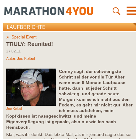
LAUFBERICHTE
Special Event
TRULY: Reunited!
27.02.11
Autor:
Joe Kelbel
Conny sagt, der schwierigste
Schritt sei der vor die Tür. Aber
wenn man 9 Monate Laufpause
hatte, dann ist jeder Schritt
schwierig, und gerade heute
Morgen komme ich nicht aus den
Federn, es geht mir nicht gut. Aber
Joe Kelbel
ich muss aufstehen, mein
Kopfkissen ist nassgeschwitzt, und meine
Eigenverpflegung ist gepackt, also nix wie los nach
Hemsbach.
Klar, was ihr denkt. Das letzte Mal, als mir jemand sagte das sei