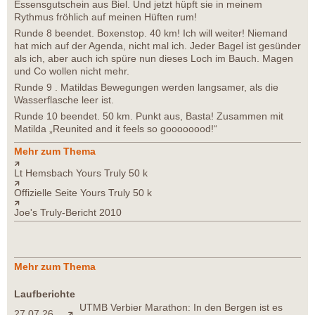
Essensgutschein aus Biel. Und jetzt hüpft sie in meinem
Rythmus fröhlich auf meinen Hüften rum!
Runde 8 beendet. Boxenstop. 40 km! Ich will weiter! Niemand
hat mich auf der Agenda, nicht mal ich. Jeder Bagel ist gesünder
als ich, aber auch ich spüre nun dieses Loch im Bauch. Magen
und Co wollen nicht mehr.
Runde 9 . Matildas Bewegungen werden langsamer, als die
Wasserflasche leer ist.
Runde 10 beendet. 50 km. Punkt aus, Basta! Zusammen mit
Matilda „Reunited and it feels so goooooood!“
Mehr zum Thema
Lt Hemsbach Yours Truly 50 k
Offizielle Seite Yours Truly 50 k
Joe's Truly-Bericht 2010
Mehr zum Thema
Laufberichte
UTMB Verbier Marathon: In den Bergen ist es
27.07.26