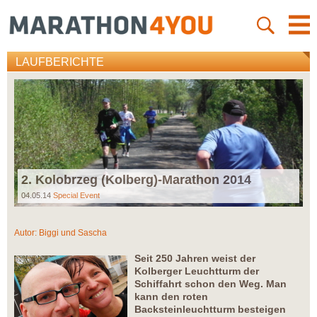
LAUFBERICHTE
2. Kolobrzeg (Kolberg)-Marathon 2014
04.05.14
Special Event
Autor:
Biggi und Sascha
Seit 250 Jahren weist der
Kolberger Leuchtturm der
Schiffahrt schon den Weg. Man
kann den roten
Backsteinleuchtturm besteigen