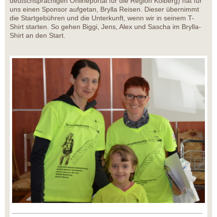
deutschsprachigen Onlineportal für die Region Kolberg) hat für
uns einen Sponsor aufgetan, Brylla Reisen. Dieser übernimmt
die Startgebühren und die Unterkunft, wenn wir in seinem T-
Shirt starten. So gehen Biggi, Jens, Alex und Sascha im Brylla-
Shirt an den Start.