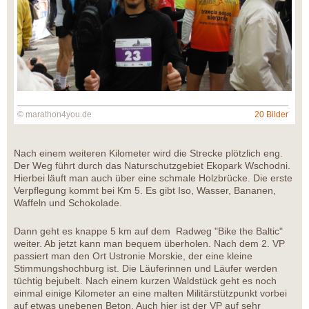
© marathon4you.de
20 Bilder
Nach einem weiteren Kilometer wird die Strecke plötzlich eng.
Der Weg führt durch das Naturschutzgebiet Ekopark Wschodni.
Hierbei läuft man auch über eine schmale Holzbrücke. Die erste
Verpflegung kommt bei Km 5. Es gibt Iso, Wasser, Bananen,
Waffeln und Schokolade.
Dann geht es knappe 5 km auf dem Radweg "Bike the Baltic"
weiter. Ab jetzt kann man bequem überholen. Nach dem 2. VP
passiert man den Ort Ustronie Morskie, der eine kleine
Stimmungshochburg ist. Die Läuferinnen und Läufer werden
tüchtig bejubelt. Nach einem kurzen Waldstück geht es noch
einmal einige Kilometer an eine malten Militärstützpunkt vorbei
auf etwas unebenen Beton. Auch hier ist der VP auf sehr