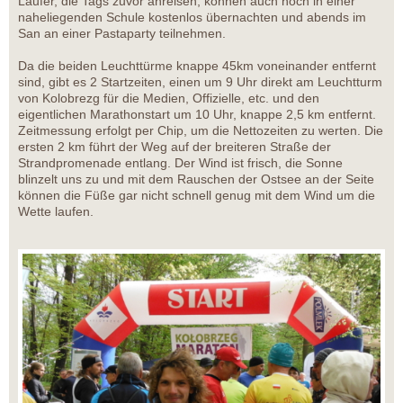
Läufer, die Tags zuvor anreisen, können auch noch in einer
naheliegenden Schule kostenlos übernachten und abends im
San an einer Pastaparty teilnehmen.
Da die beiden Leuchttürme knappe 45km voneinander entfernt
sind, gibt es 2 Startzeiten, einen um 9 Uhr direkt am Leuchtturm
von Kolobrezg für die Medien, Offizielle, etc. und den
eigentlichen Marathonstart um 10 Uhr, knappe 2,5 km entfernt.
Zeitmessung erfolgt per Chip, um die Nettozeiten zu werten. Die
ersten 2 km führt der Weg auf der breiteren Straße der
Strandpromenade entlang. Der Wind ist frisch, die Sonne
blinzelt uns zu und mit dem Rauschen der Ostsee an der Seite
können die Füße gar nicht schnell genug mit dem Wind um die
Wette laufen.