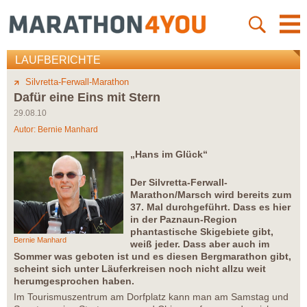
LAUFBERICHTE
Silvretta-Ferwall-Marathon
Dafür eine Eins mit Stern
29.08.10
Autor:
Bernie Manhard
„Hans im Glück“
Der Silvretta-Ferwall-
Marathon/Marsch wird bereits zum
37. Mal durchgeführt. Dass es hier
in der Paznaun-Region
phantastische Skigebiete gibt,
Bernie Manhard
weiß jeder. Dass aber auch im
Sommer was geboten ist und es diesen Bergmarathon gibt,
scheint sich unter Läuferkreisen noch nicht allzu weit
herumgesprochen haben.
Im Tourismuszentrum am Dorfplatz kann man am Samstag und