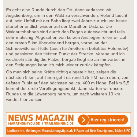
Es geht eine Runde durch den Ort, dann verlassen wir
Aegidienberg, um in den Wald zu verschwinden. Roland taucht
auf, sein Unfall mit der Bahn liegt zwei Jahre zurück und heute
startet er endlich wieder auf der Marathon Distanz. Die
Waldautobahnen sind durch den Regen aufgeweicht und teils
sehr matschig. Abgesehen von kurzen Anstiegen rollen wir auf
den ersten 5 km überwiegend bergab, vorbei an der
Schneewittchen-Hütte (auch für Anette ein beliebtes Fotomotiv)
und passieren den tiefsten Punkt der Strecke. Verena und ich
wechseln ständig die Plätze, bergab fliegt sie an mir vorbei, in
den Steigungen kann ich mich wieder zurück kämpfen.
Ob man sich seine Kräfte richtig eingeteilt hat, zeigen die
nächsten 5 km, auf ihnen geht es rund 175 HM nach oben, vom
tiefsten Punkt auf den höchsten bei ca. 400 m Höhe. Bei km 5,5
kommt der erste Verpflegungspunkt, dann starten wir unsere
Runde um die Löwenburg herum, um nach weiteren 13 km
wieder hier zu sein.