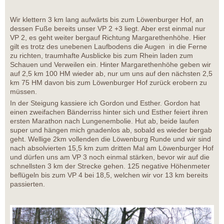
Wir klettern 3 km lang aufwärts bis zum Löwenburger Hof, an
dessen Fuße bereits unser VP 2 +3 liegt. Aber erst einmal nur
VP 2, es geht weiter bergauf Richtung Margarethenhöhe. Hier
gilt es trotz des unebenen Laufbodens die Augen in die Ferne
zu richten, traumhafte Ausblicke bis zum Rhein laden zum
Schauen und Verweilen ein. Hinter Margarethenhöhe geben wir
auf 2,5 km 100 HM wieder ab, nur um uns auf den nächsten 2,5
km 75 HM davon bis zum Löwenburger Hof zurück erobern zu
müssen.
In der Steigung kassiere ich Gordon und Esther. Gordon hat
einen zweifachen Bänderriss hinter sich und Esther feiert ihren
ersten Marathon nach Lungenembolie. Hut ab, beide laufen
super und hängen mich gnadenlos ab, sobald es wieder bergab
geht. Wellige 2km vollenden die Löwenburg Runde und wir sind
nach absolvierten 15,5 km zum dritten Mal am Löwenburger Hof
und dürfen uns am VP 3 noch einmal stärken, bevor wir auf die
schnellsten 3 km der Strecke gehen. 125 negative Höhenmeter
beflügeln bis zum VP 4 bei 18,5, welchen wir vor 13 km bereits
passierten.