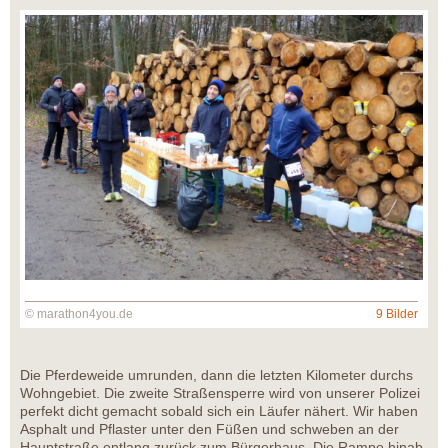
© marathon4you.de
9 Bilder
Die Pferdeweide umrunden, dann die letzten Kilometer durchs
Wohngebiet. Die zweite Straßensperre wird von unserer Polizei
perfekt dicht gemacht sobald sich ein Läufer nähert. Wir haben
Asphalt und Pflaster unter den Füßen und schweben an der
Hauptstraße entlang zurück zum Bürgerhaus. Die Rampe hinab