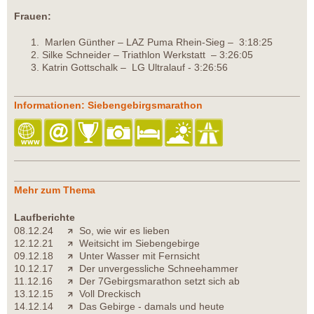
Frauen:
Marlen Günther – LAZ Puma Rhein-Sieg – 3:18:25
Silke Schneider – Triathlon Werkstatt – 3:26:05
Katrin Gottschalk – LG Ultralauf - 3:26:56
Informationen: Siebengebirgsmarathon
Mehr zum Thema
Laufberichte
08.12.24
So, wie wir es lieben
12.12.21
Weitsicht im Siebengebirge
09.12.18
Unter Wasser mit Fernsicht
10.12.17
Der unvergessliche Schneehammer
11.12.16
Der 7Gebirgsmarathon setzt sich ab
13.12.15
Voll Dreckisch
14.12.14
Das Gebirge - damals und heute