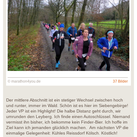
© marathon4you.de
37 Bilder
Der mittlere Abschnitt ist ein stetiger Wechsel zwischen hoch
und runter, immer im Wald. Schön ist es hier im Siebengebirge!
Jeder VP ist ein Highlight! Die halbe Distanz geht durch, wir
umrunden den Leyberg. Ich finde einen Autoschlüssel. Niemand
vermisst ihn bisher, ich bekomme kein Finder-Bier. Ich hoffe im
Ziel kann ich jemanden glücklich machen. Am nächsten VP die
einmalige Gelegenheit: Kühles Reissdorf Kölsch. Köstlich!