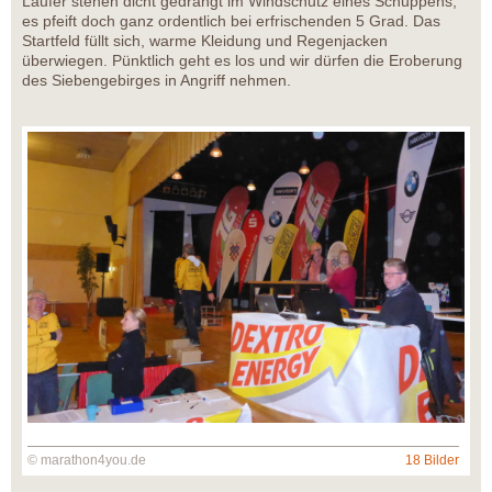
Läufer stehen dicht gedrängt im Windschutz eines Schuppens,
es pfeift doch ganz ordentlich bei erfrischenden 5 Grad. Das
Startfeld füllt sich, warme Kleidung und Regenjacken
überwiegen. Pünktlich geht es los und wir dürfen die Eroberung
des Siebengebirges in Angriff nehmen.
© marathon4you.de
18 Bilder