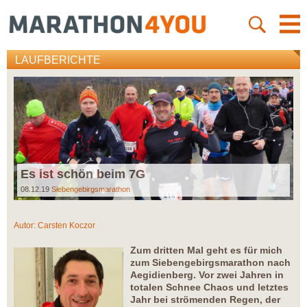
LAUFBERICHTE
Es ist schön beim 7G
08.12.19
Siebengebirgsmarathon
Autor:
Carsten Koczor
Zum dritten Mal geht es für mich
zum Siebengebirgsmarathon nach
Aegidienberg. Vor zwei Jahren in
totalen Schnee Chaos und letztes
Jahr bei strömenden Regen, der