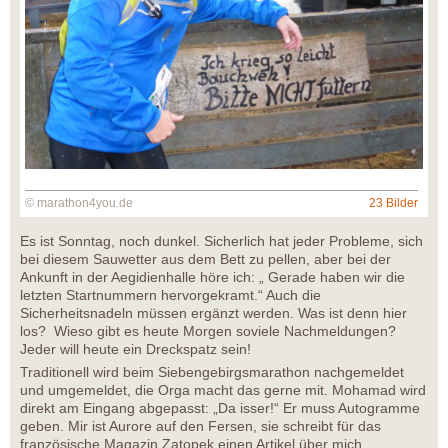
© marathon4you.de
23 Bilder
Es ist Sonntag, noch dunkel. Sicherlich hat jeder Probleme, sich
bei diesem Sauwetter aus dem Bett zu pellen, aber bei der
Ankunft in der Aegidienhalle höre ich: „ Gerade haben wir die
letzten Startnummern hervorgekramt.“ Auch die
Sicherheitsnadeln müssen ergänzt werden. Was ist denn hier
los? Wieso gibt es heute Morgen soviele Nachmeldungen?
Jeder will heute ein Dreckspatz sein!
Traditionell wird beim Siebengebirgsmarathon nachgemeldet
und umgemeldet, die Orga macht das gerne mit. Mohamad wird
direkt am Eingang abgepasst: „Da isser!“ Er muss Autogramme
geben. Mir ist Aurore auf den Fersen, sie schreibt für das
französische Magazin Zatopek einen Artikel über mich.