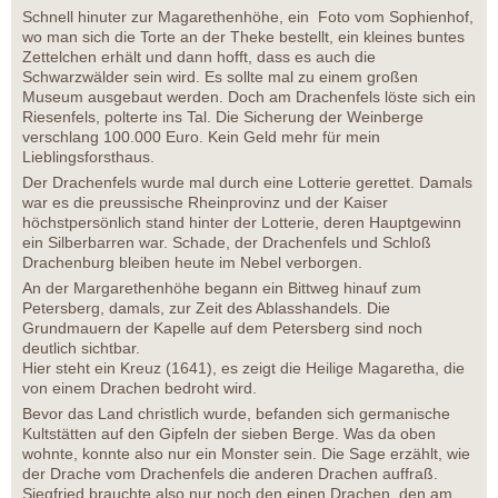
Schnell hinuter zur Magarethenhöhe, ein Foto vom Sophienhof,
wo man sich die Torte an der Theke bestellt, ein kleines buntes
Zettelchen erhält und dann hofft, dass es auch die
Schwarzwälder sein wird. Es sollte mal zu einem großen
Museum ausgebaut werden. Doch am Drachenfels löste sich ein
Riesenfels, polterte ins Tal. Die Sicherung der Weinberge
verschlang 100.000 Euro. Kein Geld mehr für mein
Lieblingsforsthaus.
Der Drachenfels wurde mal durch eine Lotterie gerettet. Damals
war es die preussische Rheinprovinz und der Kaiser
höchstpersönlich stand hinter der Lotterie, deren Hauptgewinn
ein Silberbarren war. Schade, der Drachenfels und Schloß
Drachenburg bleiben heute im Nebel verborgen.
An der Margarethenhöhe begann ein Bittweg hinauf zum
Petersberg, damals, zur Zeit des Ablasshandels. Die
Grundmauern der Kapelle auf dem Petersberg sind noch
deutlich sichtbar.
Hier steht ein Kreuz (1641), es zeigt die Heilige Magaretha, die
von einem Drachen bedroht wird.
Bevor das Land christlich wurde, befanden sich germanische
Kultstätten auf den Gipfeln der sieben Berge. Was da oben
wohnte, konnte also nur ein Monster sein. Die Sage erzählt, wie
der Drache vom Drachenfels die anderen Drachen auffraß.
Siegfried brauchte also nur noch den einen Drachen, den am