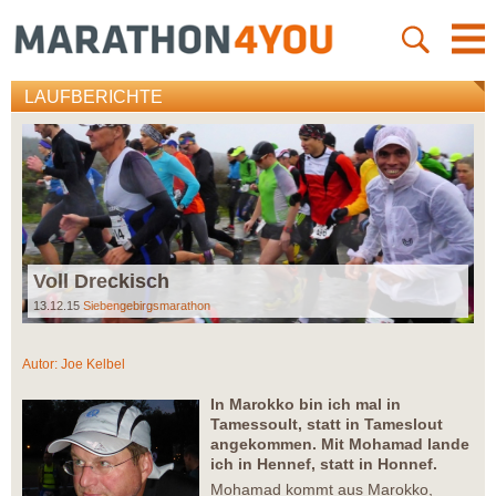
LAUFBERICHTE
Voll Dreckisch
13.12.15
Siebengebirgsmarathon
Autor:
Joe Kelbel
In Marokko bin ich mal in
Tamessoult, statt in Tameslout
angekommen. Mit Mohamad lande
ich in Hennef, statt in Honnef.
Mohamad kommt aus Marokko,