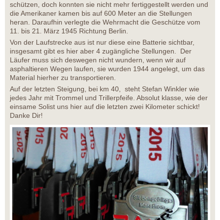
schützen, doch konnten sie nicht mehr fertiggestellt werden und
die Amerikaner kamen bis auf 600 Meter an die Stellungen
heran. Daraufhin verlegte die Wehrmacht die Geschütze vom
11. bis 21. März 1945 Richtung Berlin.
Von der Laufstrecke aus ist nur diese eine Batterie sichtbar,
insgesamt gibt es hier aber 4 zugängliche Stellungen. Der
Läufer muss sich deswegen nicht wundern, wenn wir auf
asphaltieren Wegen laufen, sie wurden 1944 angelegt, um das
Material hierher zu transportieren.
Auf der letzten Steigung, bei km 40, steht Stefan Winkler wie
jedes Jahr mit Trommel und Trillerpfeife. Absolut klasse, wie der
einsame Solist uns hier auf die letzten zwei Kilometer schickt!
Danke Dir!