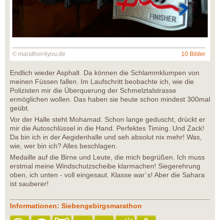
© marathon4you.de
10 Bilder
Endlich wieder Asphalt. Da können die Schlammklumpen von
meinen Füssen fallen. Im Laufschritt beobachte ich, wie die
Polizisten mir die Überquerung der Schmelztalstrasse
ermöglichen wollen. Das haben sie heute schon mindest 300mal
geübt.
Vor der Halle steht Mohamad. Schon lange geduscht, drückt er
mir die Autoschlüssel in die Hand. Perfektes Timing. Und Zack!
Da bin ich in der Aegidenhalle und seh absolut nix mehr! Was,
wie, wer bin ich? Alles beschlagen.
Medaille auf die Birne und Leute, die mich begrüßen. Ich muss
erstmal meine Windschutzscheibe klarmachen! Siegerehrung
oben, ich unten - voll eingesaut. Klasse war´s! Aber die Sahara
ist sauberer!
Informationen: Siebengebirgsmarathon