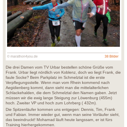
© marathon4you.de
38 Bilder
Die drei Damen vom TV Urbar bestellen schöne Grüße vom
Frank. Urbar liegt nördlich von Koblenz, doch wo liegt Frank, die
faule Socke? Beim Parkplatz im Schmelztal ist die erste
Verpflegungsstelle. Wenn man vom Rhein kommend nach
Aegidienberg kommt, dann sieht man die mittelalterlichen
Schlackehalden, die dem Schmelztal den Namen gaben. Jetzt
müssen wir die ewig lange Steigung zur Löwenburg (455m)
hoch. Zweiter VP und hoch zum Lohrberg ( 432m).
Die Spitzenläufer kommen uns entgegen: Dennis, Tim, Frank
und Fabian. Immer wieder gut, wenn man seine Vorläufer sieht,
das beeindruckt! Mohamad läuft heute langssam, er ist fürs
Training hierhergekommen.