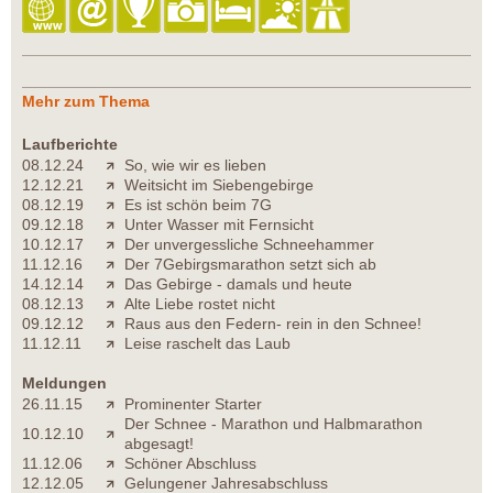
Mehr zum Thema
Laufberichte
08.12.24
So, wie wir es lieben
12.12.21
Weitsicht im Siebengebirge
08.12.19
Es ist schön beim 7G
09.12.18
Unter Wasser mit Fernsicht
10.12.17
Der unvergessliche Schneehammer
11.12.16
Der 7Gebirgsmarathon setzt sich ab
14.12.14
Das Gebirge - damals und heute
08.12.13
Alte Liebe rostet nicht
09.12.12
Raus aus den Federn- rein in den Schnee!
11.12.11
Leise raschelt das Laub
Meldungen
26.11.15
Prominenter Starter
Der Schnee - Marathon und Halbmarathon
10.12.10
abgesagt!
11.12.06
Schöner Abschluss
12.12.05
Gelungener Jahresabschluss