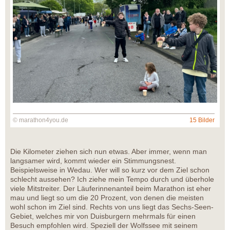
© marathon4you.de
15 Bilder
Die Kilometer ziehen sich nun etwas. Aber immer, wenn man
langsamer wird, kommt wieder ein Stimmungsnest.
Beispielsweise in Wedau. Wer will so kurz vor dem Ziel schon
schlecht aussehen? Ich ziehe mein Tempo durch und überhole
viele Mitstreiter. Der Läuferinnenanteil beim Marathon ist eher
mau und liegt so um die 20 Prozent, von denen die meisten
wohl schon im Ziel sind. Rechts von uns liegt das Sechs-Seen-
Gebiet, welches mir von Duisburgern mehrmals für einen
Besuch empfohlen wird. Speziell der Wolfssee mit seinem