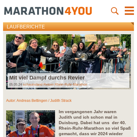
LAUFBERICHTE
Mit viel Dampf durchs Revier
05.05.24
schauinsland Reisen Rhein-Ruhr-Marathon
Autor:
Andreas Bettingen / Judith Strack
Im vergangenen Jahr waren
Judith und ich schon mal in
Duisburg. Dabei hat uns der 40.
Rhein-Ruhr-Marathon so viel Spaß
gemacht, dass wir 2024 wieder