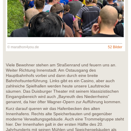
© marathon4you.de
52 Bilder
Viele Bewohner stehen am Straßenrand und feuern uns an.
Weiter Richtung Innenstadt. Am Ostausgang des
Hauptbahnhofs vorbei und dann durch eine breite
Bahnhofsunterführung. Links gibt es ein Casino, aber auch
zahlreiche Spielhallen werden heute unsere Laufstrecke
säumen. Das Duisburger Theater mit seinem klassizistischen
Eingangsbereich wird auch „Bayreuth des Niederrheins“
genannt, da hier öfter Wagner-Opern zur Aufführung kommen.
Kurz darauf queren wir das Hafenbecken des alten
Innenhafens. Rechts alte Speicherbauten und gegenüber
moderne Verwaltungsgebäude. Auch eine Trommelgruppe steht
hier. Der Innenhafen galt in der ersten Hälfte des 20.
Jahrhunderts mit seinen Mühlen und Speichergebäuden als