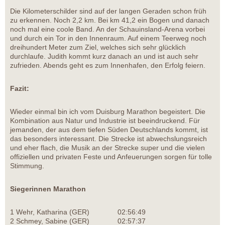
Die Kilometerschilder sind auf der langen Geraden schon früh
zu erkennen. Noch 2,2 km. Bei km 41,2 ein Bogen und danach
noch mal eine coole Band. An der Schauinsland-Arena vorbei
und durch ein Tor in den Innenraum. Auf einem Teerweg noch
dreihundert Meter zum Ziel, welches sich sehr glücklich
durchlaufe. Judith kommt kurz danach an und ist auch sehr
zufrieden. Abends geht es zum Innenhafen, den Erfolg feiern.
Fazit:
Wieder einmal bin ich vom Duisburg Marathon begeistert. Die
Kombination aus Natur und Industrie ist beeindruckend. Für
jemanden, der aus dem tiefen Süden Deutschlands kommt, ist
das besonders interessant. Die Strecke ist abwechslungsreich
und eher flach, die Musik an der Strecke super und die vielen
offiziellen und privaten Feste und Anfeuerungen sorgen für tolle
Stimmung.
Siegerinnen Marathon
1 Wehr, Katharina (GER) 02:56:49
2 Schmey, Sabine (GER) 02:57:37