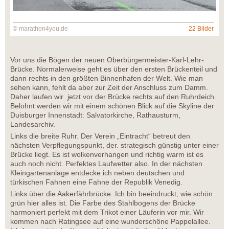
© marathon4you.de
22 Bilder
Vor uns die Bögen der neuen Oberbürgermeister-Karl-Lehr-
Brücke. Normalerweise geht es über den ersten Brückenteil und
dann rechts in den größten Binnenhafen der Welt. Wie man
sehen kann, fehlt da aber zur Zeit der Anschluss zum Damm.
Daher laufen wir jetzt vor der Brücke rechts auf den Ruhrdeich.
Belohnt werden wir mit einem schönen Blick auf die Skyline der
Duisburger Innenstadt: Salvatorkirche, Rathausturm,
Landesarchiv.
Links die breite Ruhr. Der Verein „Eintracht“ betreut den
nächsten Verpflegungspunkt, der. strategisch günstig unter einer
Brücke liegt. Es ist wolkenverhangen und richtig warm ist es
auch noch nicht. Perfektes Laufwetter also. In der nächsten
Kleingartenanlage entdecke ich neben deutschen und
türkischen Fahnen eine Fahne der Republik Venedig.
Links über die Aakerfährbrücke. Ich bin beeindruckt, wie schön
grün hier alles ist. Die Farbe des Stahlbogens der Brücke
harmoniert perfekt mit dem Trikot einer Läuferin vor mir. Wir
kommen nach Ratingsee auf eine wunderschöne Pappelallee.