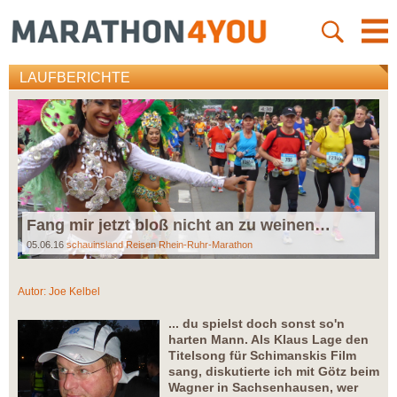
LAUFBERICHTE
Fang mir jetzt bloß nicht an zu weinen…
05.06.16
schauinsland Reisen Rhein-Ruhr-Marathon
Autor:
Joe Kelbel
... du spielst doch sonst so'n
harten Mann. Als Klaus Lage den
Titelsong für Schimanskis Film
sang, diskutierte ich mit Götz beim
Wagner in Sachsenhausen, wer