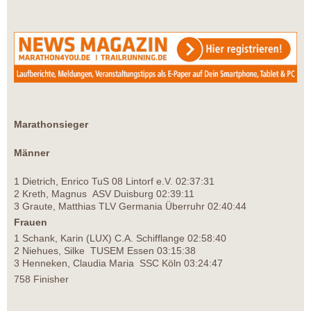
Marathonsieger
Männer
1 Dietrich, Enrico TuS 08 Lintorf e.V. 02:37:31
2 Kreth, Magnus ASV Duisburg 02:39:11
3 Graute, Matthias TLV Germania Überruhr 02:40:44
Frauen
1 Schank, Karin (LUX) C.A. Schifflange 02:58:40
2 Niehues, Silke TUSEM Essen 03:15:38
3 Henneken, Claudia Maria SSC Köln 03:24:47
758 Finisher