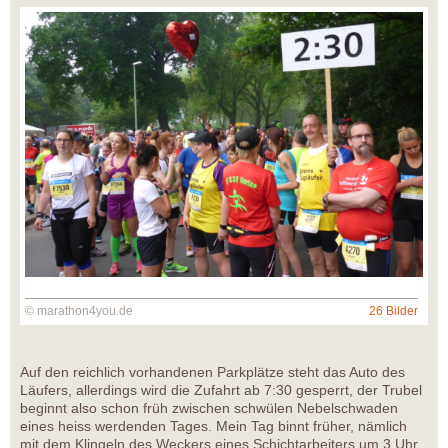
© marathon4you.de
26 Bilder
Auf den reichlich vorhandenen Parkplätze steht das Auto des
Läufers, allerdings wird die Zufahrt ab 7:30 gesperrt, der Trubel
beginnt also schon früh zwischen schwülen Nebelschwaden
eines heiss werdenden Tages. Mein Tag binnt früher, nämlich
mit dem Klingeln des Weckers eines Schichtarbeiters um 3 Uhr