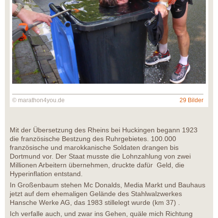
© marathon4you.de
29 Bilder
Mit der Übersetzung des Rheins bei Huckingen begann 1923
die französische Bestzung des Ruhrgebietes. 100.000
französische und marokkanische Soldaten drangen bis
Dortmund vor. Der Staat musste die Lohnzahlung von zwei
Millionen Arbeitern übernehmen, druckte dafür Geld, die
Hyperinflation entstand.
In Großenbaum stehen Mc Donalds, Media Markt und Bauhaus
jetzt auf dem ehemaligen Gelände des Stahlwalzwerkes
Hansche Werke AG, das 1983 stillelegt wurde (km 37) .
Ich verfalle auch, und zwar ins Gehen, quäle mich Richtung