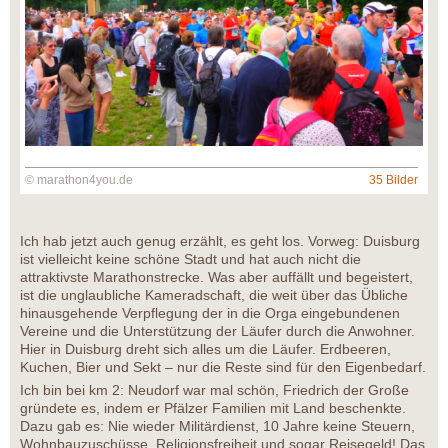
© marathon4you.de
35 Bilder
Ich hab jetzt auch genug erzählt, es geht los. Vorweg: Duisburg
ist vielleicht keine schöne Stadt und hat auch nicht die
attraktivste Marathonstrecke. Was aber auffällt und begeistert,
ist die unglaubliche Kameradschaft, die weit über das Übliche
hinausgehende Verpflegung der in die Orga eingebundenen
Vereine und die Unterstützung der Läufer durch die Anwohner.
Hier in Duisburg dreht sich alles um die Läufer. Erdbeeren,
Kuchen, Bier und Sekt – nur die Reste sind für den Eigenbedarf.
Ich bin bei km 2: Neudorf war mal schön, Friedrich der Große
gründete es, indem er Pfälzer Familien mit Land beschenkte.
Dazu gab es: Nie wieder Militärdienst, 10 Jahre keine Steuern,
Wohnbauzuschüsse, Religionsfreiheit und sogar Reisegeld! Das