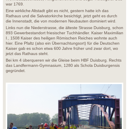
war 1769.
Eine wirkliche Altstadt gibt es nicht, gestern hatte ich das
Rathaus und die Salvatorkirche besichtigt, jetzt geht es durch
die Innenstadt, die von modernen Neubauten dominiert wird.
Links nun die Niederstrasse, die älteste Strasse Duisburg, schon
893 Gewerbestandort friesischer Tuchhändler. Kaiser Maximilian
I., 1508 Kaiser des heiligen Römischen Reiches wohnte auch
hier. Eine Pfaltz (also ein Übernachtungsort) für die Deutschen
Kaiser gab es schon etwa 600 Jahre früher und zwar dort, wo
jetzt das Rathaus steht.
Bei km 4 überqueren wir die Gleise beim HBF Duisburg. Rechts
das Landfermann-Gymnasium, 1280 als Schola Duisburgensis
gegründet.