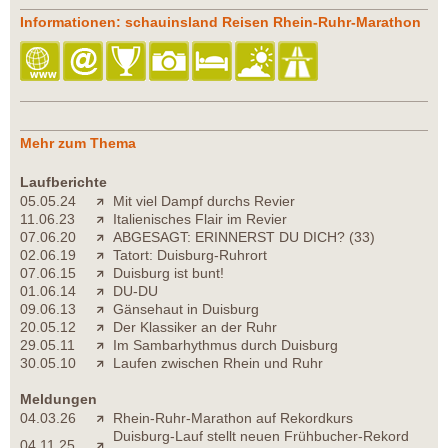
Informationen: schauinsland Reisen Rhein-Ruhr-Marathon
Mehr zum Thema
Laufberichte
05.05.24
Mit viel Dampf durchs Revier
11.06.23
Italienisches Flair im Revier
07.06.20
ABGESAGT: ERINNERST DU DICH? (33)
02.06.19
Tatort: Duisburg-Ruhrort
07.06.15
Duisburg ist bunt!
01.06.14
DU-DU
09.06.13
Gänsehaut in Duisburg
20.05.12
Der Klassiker an der Ruhr
29.05.11
Im Sambarhythmus durch Duisburg
30.05.10
Laufen zwischen Rhein und Ruhr
Meldungen
04.03.26
Rhein-Ruhr-Marathon auf Rekordkurs
Duisburg-Lauf stellt neuen Frühbucher-Rekord
04.11.25