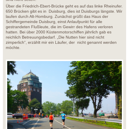
Über die Friedrich-Ebert-Brücke geht es auf das linke Rheinufer.
650 Brücken gibt es in Duisburg, dies ist Duisburgs längste. Wir
laufen durch Alt-Homburg. Zunächst grüßt das Haus der
Schiffergemeinde Duisburg, einst Anlaufpunkt für alle
gestrandeten Flußleute, die im Gewirr des Hafens verloren
hatten. Bei über 2000 Küstenmotorschiffen jährlich gab es
reichlich Betreuungsbedarf. „Die Nutten hier sind nicht
zimperlich“, erzählt mir ein Läufer, der nicht genannt werden
möchte.