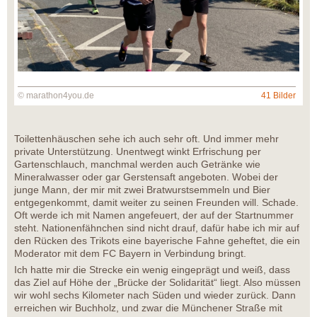
© marathon4you.de
41 Bilder
Toilettenhäuschen sehe ich auch sehr oft. Und immer mehr
private Unterstützung. Unentwegt winkt Erfrischung per
Gartenschlauch, manchmal werden auch Getränke wie
Mineralwasser oder gar Gerstensaft angeboten. Wobei der
junge Mann, der mir mit zwei Bratwurstsemmeln und Bier
entgegenkommt, damit weiter zu seinen Freunden will. Schade.
Oft werde ich mit Namen angefeuert, der auf der Startnummer
steht. Nationenfähnchen sind nicht drauf, dafür habe ich mir auf
den Rücken des Trikots eine bayerische Fahne geheftet, die ein
Moderator mit dem FC Bayern in Verbindung bringt.
Ich hatte mir die Strecke ein wenig eingeprägt und weiß, dass
das Ziel auf Höhe der „Brücke der Solidarität“ liegt. Also müssen
wir wohl sechs Kilometer nach Süden und wieder zurück. Dann
erreichen wir Buchholz, und zwar die Münchener Straße mit