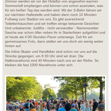
Zimmer werden wir vor der Hoteltür von angenehm warmer
Sommerluft empfangen und können uns schon ausmalen, was
für ein heißer Tag das werden wird. Mit der S-Bahn fahren wir
zur nächsten Haltestelle und haben dann noch 10 Minuten
Fußweg zum Stadion vor uns. Es gibt ausreichend
Toilettenhäuschen und wir treffen einige bekannte Gesichter.
Und unbekannte: Judiths - nicht verwandter - Namensvetter
Sascha war schon öfter neben ihr in Starterlisten aufgeführt und
ist heute als 4:00-Stunden-Pacer unterwegs. Zeit für ein
gemeinsames Foto, dann stellen wir uns doch ein wenig weiter
hinten auf.
Die Inline-Skater und Handbiker sind schon vor uns auf die
Strecke gegangen, um 8:30 Uhr sind wir dran. Die
Halbmarathonis sind 40 Minuten nach uns an der Reihe. So
bleiben die fast 1000 Marathonis unter sich.