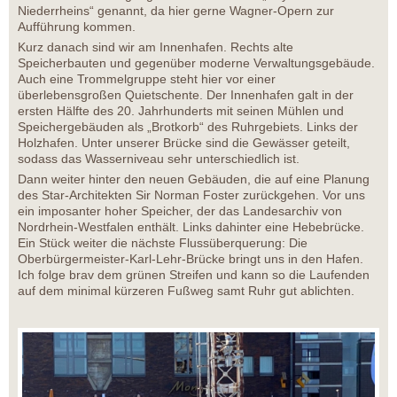
Niederrheins“ genannt, da hier gerne Wagner-Opern zur
Aufführung kommen.
Kurz danach sind wir am Innenhafen. Rechts alte
Speicherbauten und gegenüber moderne Verwaltungsgebäude.
Auch eine Trommelgruppe steht hier vor einer
überlebensgroßen Quietschente. Der Innenhafen galt in der
ersten Hälfte des 20. Jahrhunderts mit seinen Mühlen und
Speichergebäuden als „Brotkorb“ des Ruhrgebiets. Links der
Holzhafen. Unter unserer Brücke sind die Gewässer geteilt,
sodass das Wasserniveau sehr unterschiedlich ist.
Dann weiter hinter den neuen Gebäuden, die auf eine Planung
des Star-Architekten Sir Norman Foster zurückgehen. Vor uns
ein imposanter hoher Speicher, der das Landesarchiv von
Nordrhein-Westfalen enthält. Links dahinter eine Hebebrücke.
Ein Stück weiter die nächste Flussüberquerung: Die
Oberbürgermeister-Karl-Lehr-Brücke bringt uns in den Hafen.
Ich folge brav dem grünen Streifen und kann so die Laufenden
auf dem minimal kürzeren Fußweg samt Ruhr gut ablichten.