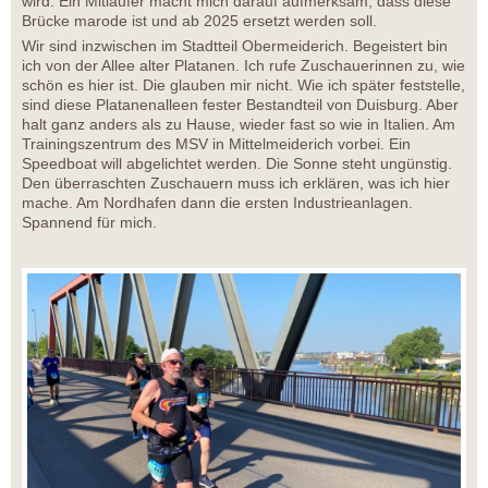
wird. Ein Mitläufer macht mich darauf aufmerksam, dass diese
Brücke marode ist und ab 2025 ersetzt werden soll.
Wir sind inzwischen im Stadtteil Obermeiderich. Begeistert bin
ich von der Allee alter Platanen. Ich rufe Zuschauerinnen zu, wie
schön es hier ist. Die glauben mir nicht. Wie ich später feststelle,
sind diese Platanenalleen fester Bestandteil von Duisburg. Aber
halt ganz anders als zu Hause, wieder fast so wie in Italien. Am
Trainingszentrum des MSV in Mittelmeiderich vorbei. Ein
Speedboat will abgelichtet werden. Die Sonne steht ungünstig.
Den überraschten Zuschauern muss ich erklären, was ich hier
mache. Am Nordhafen dann die ersten Industrieanlagen.
Spannend für mich.