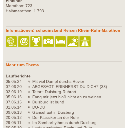
Finisher
Marathon: 723
Halbmarathon: 1.793
Informationen: schauinsland Reisen Rhein-Ruhr-Marathon
Mehr zum Thema
Laufberichte
05.05.24
Mit viel Dampf durchs Revier
07.06.20
ABGESAGT: ERINNERST DU DICH? (33)
02.06.19
Tatort: Duisburg-Ruhrort
05.06.16
Fang mir jetzt bloß nicht an zu weinen…
07.06.15
Duisburg ist bunt!
01.06.14
DU-DU
09.06.13
Gänsehaut in Duisburg
20.05.12
Der Klassiker an der Ruhr
29.05.11
Im Sambarhythmus durch Duisburg
30.05.10
Laufen zwischen Rhein und Ruhr