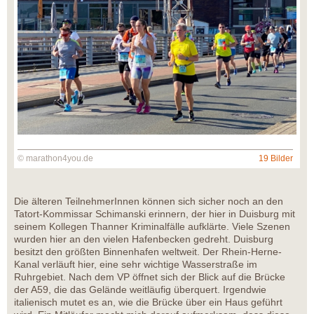
© marathon4you.de
19 Bilder
Die älteren TeilnehmerInnen können sich sicher noch an den
Tatort-Kommissar Schimanski erinnern, der hier in Duisburg mit
seinem Kollegen Thanner Kriminalfälle aufklärte. Viele Szenen
wurden hier an den vielen Hafenbecken gedreht. Duisburg
besitzt den größten Binnenhafen weltweit. Der Rhein-Herne-
Kanal verläuft hier, eine sehr wichtige Wasserstraße im
Ruhrgebiet. Nach dem VP öffnet sich der Blick auf die Brücke
der A59, die das Gelände weitläufig überquert. Irgendwie
italienisch mutet es an, wie die Brücke über ein Haus geführt