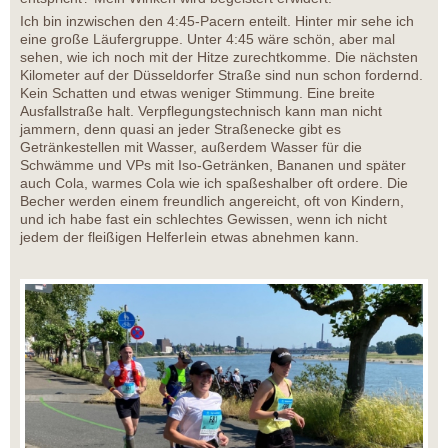
Ich bin inzwischen den 4:45-Pacern enteilt. Hinter mir sehe ich
eine große Läufergruppe. Unter 4:45 wäre schön, aber mal
sehen, wie ich noch mit der Hitze zurechtkomme. Die nächsten
Kilometer auf der Düsseldorfer Straße sind nun schon fordernd.
Kein Schatten und etwas weniger Stimmung. Eine breite
Ausfallstraße halt. Verpflegungstechnisch kann man nicht
jammern, denn quasi an jeder Straßenecke gibt es
Getränkestellen mit Wasser, außerdem Wasser für die
Schwämme und VPs mit Iso-Getränken, Bananen und später
auch Cola, warmes Cola wie ich spaßeshalber oft ordere. Die
Becher werden einem freundlich angereicht, oft von Kindern,
und ich habe fast ein schlechtes Gewissen, wenn ich nicht
jedem der fleißigen HelferIein etwas abnehmen kann.