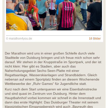
© marathon4you.de
16 Bilder
Der Marathon wird uns in einer großen Schleife durch viele
Stadtteile von Duisburg bringen und ich freue mich schon sehr
darauf. Wir stehen in der Kruppstraße im Sportpark, und der ist
nicht klein: Hier gibt es Stadien, aber auch das
Naherholungsgebiet Sechs-Seen-Platte mit einer
Regattaanlage, Wasserskianlagen und Strandbädern. Gleich
nebenan auf einem Sportplatz finden an diesem Wochenende
Wettbewerbe der „Ruhr Games“ für Jugendliche statt.
Kurz nach dem Start unterqueren wir eine Eisenbahnstrecke
und sind quasi im Zentrum von Duisburg. Hinter dem
Hauptbahnhof vorbei kommen wir schnell in die Innenstadt und
dann das erste Highlight: Das Duisburger Theater mit seinem
klassizistischen Eingangsbereich wird auch „Bayreuth des