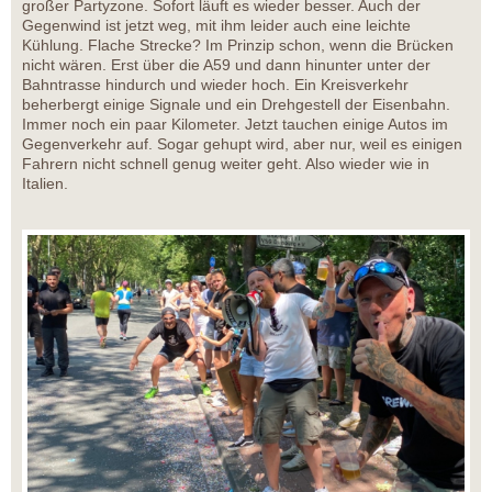
großer Partyzone. Sofort läuft es wieder besser. Auch der
Gegenwind ist jetzt weg, mit ihm leider auch eine leichte
Kühlung. Flache Strecke? Im Prinzip schon, wenn die Brücken
nicht wären. Erst über die A59 und dann hinunter unter der
Bahntrasse hindurch und wieder hoch. Ein Kreisverkehr
beherbergt einige Signale und ein Drehgestell der Eisenbahn.
Immer noch ein paar Kilometer. Jetzt tauchen einige Autos im
Gegenverkehr auf. Sogar gehupt wird, aber nur, weil es einigen
Fahrern nicht schnell genug weiter geht. Also wieder wie in
Italien.